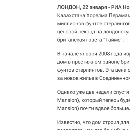
ЛОНДОН, 22 января - РИА Но
Казахстана Хорелма Перамам 
миллионов фунтов стерлингов
ценовой рекорд на лондонску
британская газета "Таймс".
В начале января 2008 года и
дом в престижном районе бри
фунтов стерлингов. Эта цена 
за новое жилье в Соединенно
Однако уже две недели спустя
Mansion), который теперь буд
Mansion) почти вдвое больше
Известно, что дом строил для