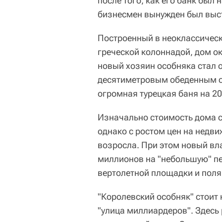
после того, как его банк был
бизнесмен вынужден был выст
Построенный в неоклассическ
греческой колоннадой, дом ок
новый хозяин особняка стал 
десятиметровым обеденным с
огромная турецкая баня на 20
Изначально стоимость дома с
однако с ростом цен на недв
возросла. При этом новый вл
миллионов на "небольшую" пе
вертолетной площадки и поля
"Королевский особняк" стоит
"улица миллиардеров". Здесь