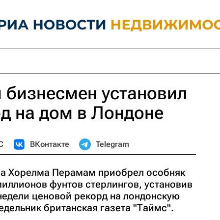
 бизнесмен установил
д на дом в Лондоне
С
ВКонтакте
Telegram
на Хорелма Перамам приобрел особняк
миллионов фунтов стерлингов, установив
недели ценовой рекорд на лондонскую
едельник британская газета "Таймс".