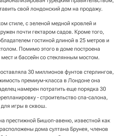
 национализирован турецким правительством,
авить свой лондонский дом на продажу.
ом стиле, с зеленой медной кровлей и
ружен почти гектаром садов. Кроме того,
обладателем гостиной длиной в 25 метров и
толом. Помимо этого в доме построена
 мест и бассейн со стеклянным мостом.
оставляла 30 миллионов фунтов стерлингов,
ижимость премиум-класса в Лондоне она
аделец намерен потратить еще порядка 30
репланировку - строительство спа-салона,
 для игры в сквош.
 на престижной Бишоп-авеню, известной как
 расположены дома султана Брунея, членов