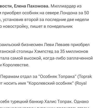
вости, Елена Пахомова.
Миллиардер из
приобрел особняк на севере Лондона за 50
, установив второй за последние две недели
ю новостройку, пишет в понедельник
зраильский бизнесмен Леви Леваев приобрел
танской столицы Хэмпстед за 35 миллионов
стала самой высокой, когда-либо заплаченной
м Королевстве.
 Перамам отдал за "Особняк Топрака" (Toprak
ет носить имя "Королевский особняк" (Royal
.
 себя турецкий банкир Халис Топрак. Однако