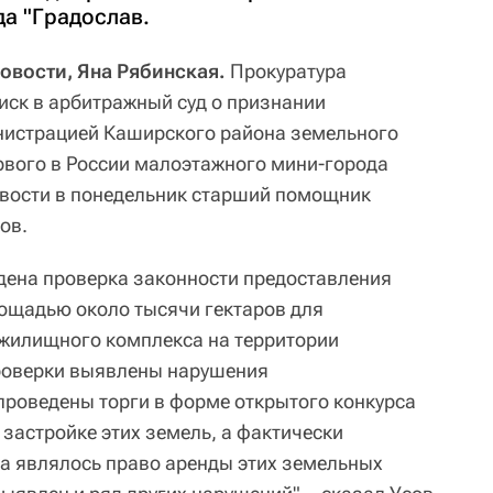
а "Градослав.
овости, Яна Рябинская.
Прокуратура
иск в арбитражный суд о признании
истрацией Каширского района земельного
ервого в России малоэтажного мини-города
овости в понедельник старший помощник
ов.
дена проверка законности предоставления
ощадью около тысячи гектаров для
 жилищного комплекса на территории
проверки выявлены нарушения
 проведены торги в форме открытого конкурса
 застройке этих земель, а фактически
а являлось право аренды этих земельных