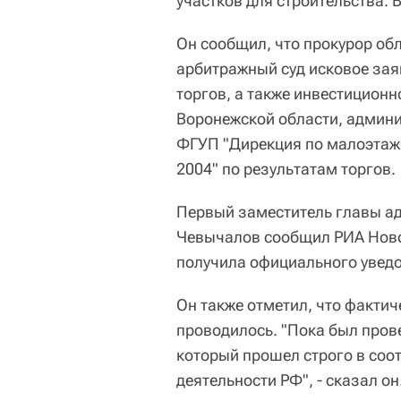
участков для строительства. 
Он сообщил, что прокурор об
арбитражный суд исковое зая
торгов, а также инвестицион
Воронежской области, админ
ФГУП "Дирекция по малоэтаж
2004" по результатам торгов.
Первый заместитель главы а
Чевычалов сообщил РИА Новос
получила официального уведо
Он также отметил, что фактич
проводилось. "Пока был прове
который прошел строго в соо
деятельности РФ", - сказал он