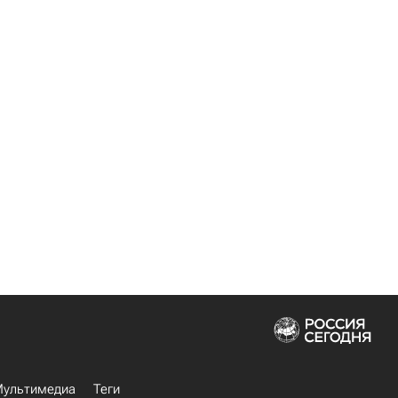
ультимедиа
Теги