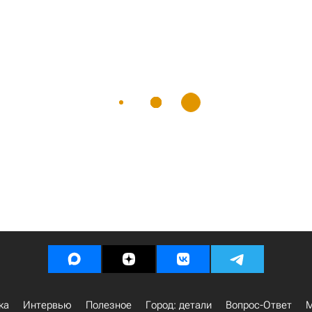
ка
Интервью
Полезное
Город: детали
Вопрос-Ответ
М