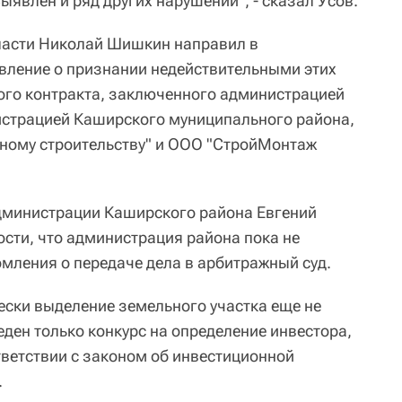
Выявлен и ряд других нарушений", - сказал Усов.
ласти Николай Шишкин направил в
вление о признании недействительными этих
ного контракта, заключенного администрацией
истрацией Каширского муниципального района,
ному строительству" и ООО "СтройМонтаж
дминистрации Каширского района Евгений
ти, что администрация района пока не
мления о передаче дела в арбитражный суд.
ески выделение земельного участка еще не
ден только конкурс на определение инвестора,
тветствии с законом об инвестиционной
.