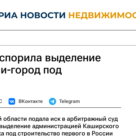
оспорила выделение
и-город под
С
ВКонтакте
Telegram
 области подала иск в арбитражный суд
 выделение администрацией Каширского
а под строительство первого в России