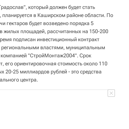
радослав", который должен будет стать
 планируется в Каширском районе области. По
чи гектаров будет возведено порядка 5
в жилых площадей, рассчитанных на 150-200
время подписан инвестиционный контракт
 региональными властями, муниципальным
- компанией "СтройМонтаж2004". Срок
ет, его ориентировочная стоимость около 110
х 20-25 миллиардов рублей - это средства
ального центра.