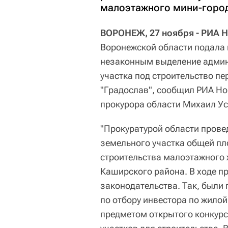
малоэтажного мини-город
ВОРОНЕЖ, 27 ноября - РИА Н
Воронежской области подала 
незаконным выделение админ
участка под строительство п
"Градослав", сообщил РИА Н
прокурора области Михаил Ус
"Прокуратурой области прове
земельного участка общей пл
строительства малоэтажного
Каширского района. В ходе 
законодательства. Так, были
по отбору инвестора по жилой
предметом открытого конкурс