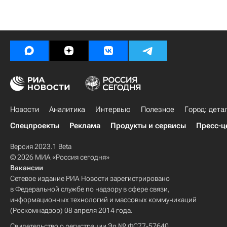
Новости
Аналитика
Интервью
Полезное
Город: дета
Спецпроекты
Реклама
Продукты и сервисы
Пресс-ц
Версия 2023.1 Beta
© 2026 МИА «Россия сегодня»
Вакансии
Сетевое издание РИА Новости зарегистрировано
в Федеральной службе по надзору в сфере связи,
информационных технологий и массовых коммуникаций
(Роскомнадзор) 08 апреля 2014 года.
Свидетельство о регистрации Эл № ФС77-57640