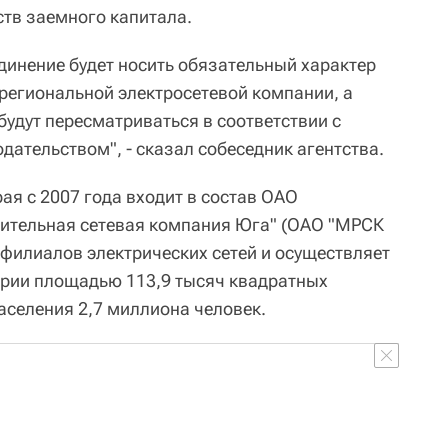
ств заемного капитала.
динение будет носить обязательный характер
 региональной электросетевой компании, а
будут пересматриваться в соответствии с
ательством", - сказал собеседник агентства.
ая с 2007 года входит в состав ОАО
ительная сетевая компания Юга" (ОАО "МРСК
 филиалов электрических сетей и осуществляет
ории площадью 113,9 тысяч квадратных
аселения 2,7 миллиона человек.