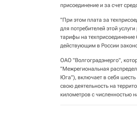
присоединение и за счет сред
"При этом плата за техприсое
для потребителей этой услуги
тарифы на техприсоединение 
действующим в России законод
ОАО "Волгоградэнерго", котор
"Межрегиональная распредел
Юга"), включает в себя шесть
свою деятельность на террит
километров с численностью н