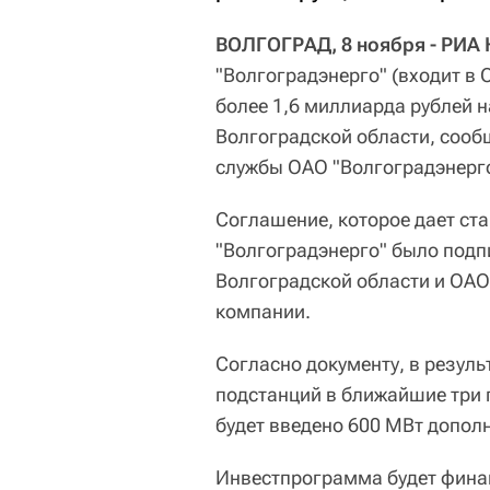
ВОЛГОГРАД, 8 ноября - РИА 
"Волгоградэнерго" (входит в
более 1,6 миллиарда рублей 
Волгоградской области, сооб
службы ОАО "Волгоградэнерго
Соглашение, которое дает ст
"Волгоградэнерго" было подп
Волгоградской области и ОАО
компании.
Согласно документу, в резуль
подстанций в ближайшие три 
будет введено 600 МВт допол
Инвестпрограмма будет финан