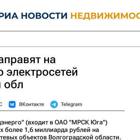
аправят на
 электросетей
 обл
С
ВКонтакте
Telegram
энерго" (входит в ОАО "МРСК Юга")
ах более 1,6 миллиарда рублей на
тевых объектов Волгоградской области.