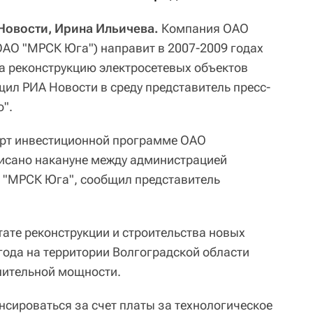
Новости, Ирина Ильичева.
Компания ОАО
 ОАО "МРСК Юга") направит в 2007-2009 годах
на реконструкцию электросетевых объектов
щил РИА Новости в среду представитель пресс-
".
арт инвестиционной программе ОАО
исано накануне между администрацией
 "МРСК Юга", сообщил представитель
тате реконструкции и строительства новых
года на территории Волгоградской области
нительной мощности.
сироваться за счет платы за технологическое