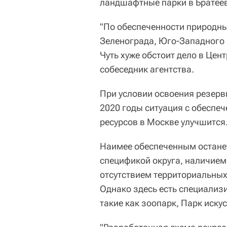
ландшафтные парки в Братеев
"По обеспеченности природны
Зеленограда, Юго-Западного 
Чуть хуже обстоит дело в Цен
собеседник агентства.
При условии освоения резерв
2020 годы ситуация с обеспе
ресурсов в Москве улучшится
Наимее обеспеченным останет
спецификой округа, наличием
отсутствием территориальных
Однако здесь есть специализ
такие как зоопарк, Парк иску