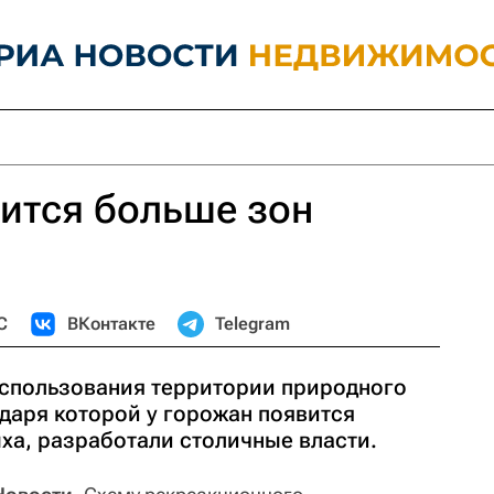
ится больше зон
С
ВКонтакте
Telegram
спользования территории природного
даря которой у горожан появится
ха, разработали столичные власти.