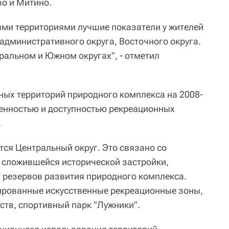
о и Митино.
ми территориями лучшие показатели у жителей
административного округа, Восточного округа.
тральном и Южном округах", - отметил
ных территорий природного комплекса на 2008-
ченностью и доступностью рекреационных
.
ся Центральный округ. Это связано со
 сложившейся исторической застройки,
 резервов развития природного комплекса.
ированные искусственные рекреационные зоны,
сств, спортивный парк "Лужники".