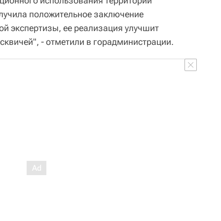
ационного использования территорий
олучила положительное заключение
ой экспертизы, ее реализация улучшит
сквичей", - отметили в горадминистрации.