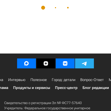
ка
Интервью
Полезное
Город: детали
Вопрос-Ответ
М
лама
Продукты и сервисы
Пресс-центр
Блог редакции
Свидетельство о регистрации Эл № ФС77-57640
Учредитель: Федеральное государственное унитарное