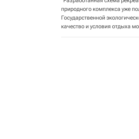
"Разработанная схема рекре
природного комплекса уже п
Государственной экологическ
качество и условия отдыха мо