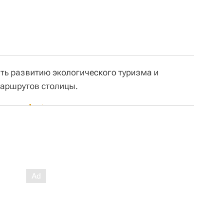
ать развитию экологического туризма и
маршрутов столицы.