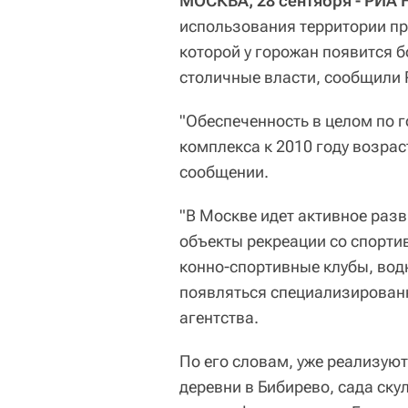
МОСКВА, 28 сентября - РИА 
использования территории п
которой у горожан появится 
столичные власти, сообщили 
"Обеспеченность в целом по 
комплекса к 2010 году возраст
сообщении.
"В Москве идет активное раз
объекты рекреации со спорти
конно-спортивные клубы, вод
появляться специализированн
агентства.
По его словам, уже реализую
деревни в Бибирево, сада ску