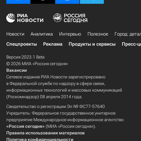
Новости
Аналитика
Интервью
Полезное
Город: дета
Спецпроекты
Реклама
Продукты и сервисы
Пресс-ц
Версия 2023.1 Beta
© 2026 МИА «Россия сегодня»
Вакансии
Сетевое издание РИА Новости зарегистрировано
в Федеральной службе по надзору в сфере связи,
информационных технологий и массовых коммуникаций
(Роскомнадзор) 08 апреля 2014 года.
Свидетельство о регистрации Эл № ФС77-57640
Учредитель: Федеральное государственное унитарное
предприятие Международное информационное агентство
«Россия сегодня»
(МИА «Россия сегодня»).
Правила использования материалов
Политика конфиденциальности