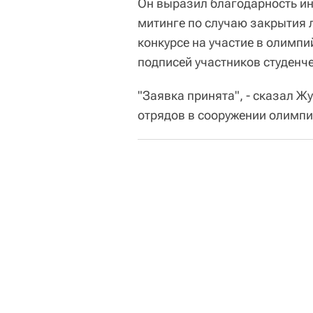
Он выразил благодарность ин
митинге по случаю закрытия л
конкурсе на участие в олимпи
подписей участников студенч
"Заявка принята", - сказал Ж
отрядов в сооружении олимпи