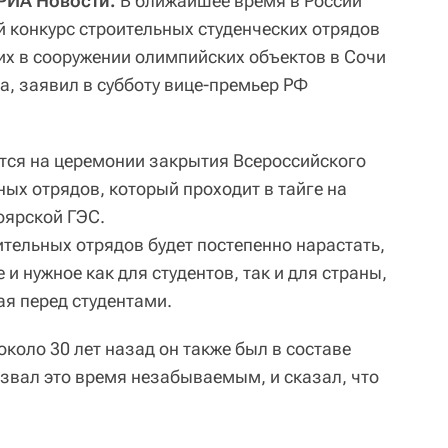
 РИА Новости.
В ближайшее время в России
й конкурс строительных студенческих отрядов
них в сооружении олимпийских объектов в Сочи
а, заявил в субботу вице-премьер РФ
тся на церемонии закрытия Всероссийского
ных отрядов, который проходит в тайге на
оярской ГЭС.
тельных отрядов будет постепенно нарастать,
 и нужное как для студентов, так и для страны,
ая перед студентами.
около 30 лет назад он также был в составе
азвал это время незабываемым, и сказал, что