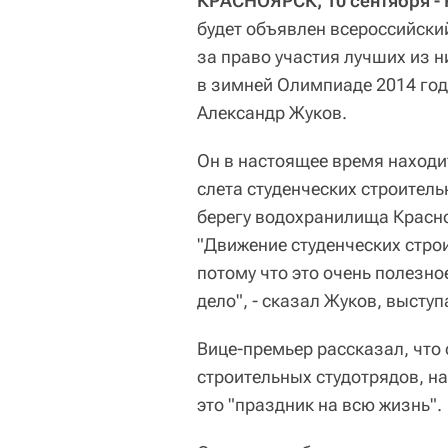
КРАСНОЯРСК, 10 сентября -
будет объявлен всероссийски
за право участия лучших из 
в зимней Олимпиаде 2014 год
Александр Жуков.
Он в настоящее время находи
слета студенческих строитель
берегу водохранилища Красн
"Движение студенческих строи
потому что это очень полезное
дело", - сказал Жуков, выступ
Вице-премьер рассказал, что 
строительных студотрядов, н
это "праздник на всю жизнь".