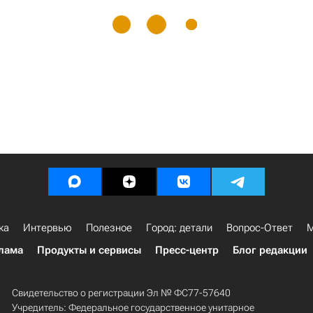
ка
Интервью
Полезное
Город: детали
Вопрос-Ответ
М
лама
Продукты и сервисы
Пресс-центр
Блог редакции
Свидетельство о регистрации Эл № ФС77-57640
Учредитель: Федеральное государственное унитарное