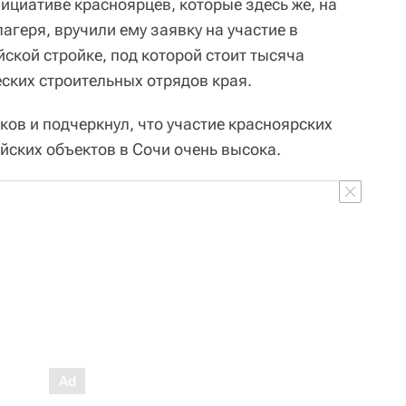
ициативе красноярцев, которые здесь же, на
агеря, вручили ему заявку на участие в
йской стройке, под которой стоит тысяча
еских строительных отрядов края.
уков и подчеркнул, что участие красноярских
йских объектов в Сочи очень высока.