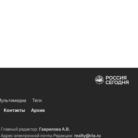
ультимедиа
Теги
Контакты
Архив
Главный редактор:
Гаврилова А.В.
Адрес электронной почты Редакции:
realty@ria.ru