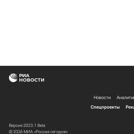
Новости
Аналити
Спецпроекты
Рек
Версия 2023.1 Beta
© 2026 МИА «Россия сегодня»