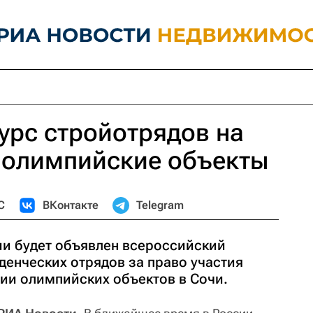
урс стройотрядов на
 олимпийские объекты
С
ВКонтакте
Telegram
и будет объявлен всероссийский
денческих отрядов за право участия
нии олимпийских объектов в Сочи.