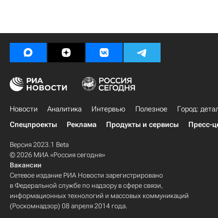
Новости
Аналитика
Интервью
Полезное
Город: дета
Спецпроекты
Реклама
Продукты и сервисы
Пресс-ц
Версия 2023.1 Beta
© 2026 МИА «Россия сегодня»
Вакансии
Сетевое издание РИА Новости зарегистрировано
в Федеральной службе по надзору в сфере связи,
информационных технологий и массовых коммуникаций
(Роскомнадзор) 08 апреля 2014 года.