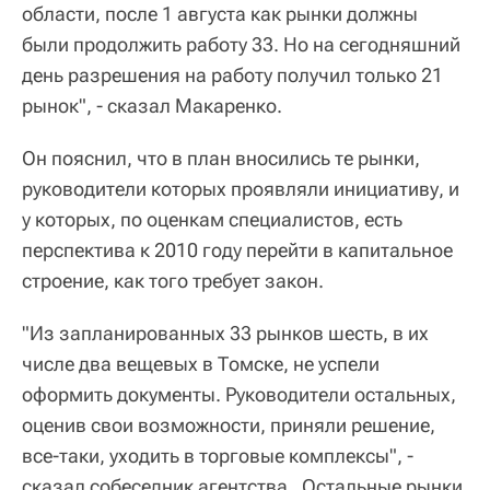
области, после 1 августа как рынки должны
были продолжить работу 33. Но на сегодняшний
день разрешения на работу получил только 21
рынок", - сказал Макаренко.
Он пояснил, что в план вносились те рынки,
руководители которых проявляли инициативу, и
у которых, по оценкам специалистов, есть
перспектива к 2010 году перейти в капитальное
строение, как того требует закон.
"Из запланированных 33 рынков шесть, в их
числе два вещевых в Томске, не успели
оформить документы. Руководители остальных,
оценив свои возможности, приняли решение,
все-таки, уходить в торговые комплексы", -
сказал собеседник агентства. Остальные рынки,