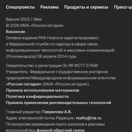
Спецпроекты
Реклама
Продукты и сервисы
Пресс-ц
Версия 2023.1 Beta
© 2026 МИА «Россия сегодня»
Вакансии
Сетевое издание РИА Новости зарегистрировано
в Федеральной службе по надзору в сфере связи,
информационных технологий и массовых коммуникаций
(Роскомнадзор) 08 апреля 2014 года.
Свидетельство о регистрации Эл № ФС77-57640
Учредитель: Федеральное государственное унитарное
предприятие Международное информационное агентство
«Россия сегодня»
(МИА «Россия сегодня»).
Правила использования материалов
Политика конфиденциальности
Правила применения рекомендательных технологий
Главный редактор:
Гаврилова А.В.
Адрес электронной почты Редакции:
realty@ria.ru
По вопросам размещения пресс-релизов и рекламы
воспользуйтесь
формой обратной связи