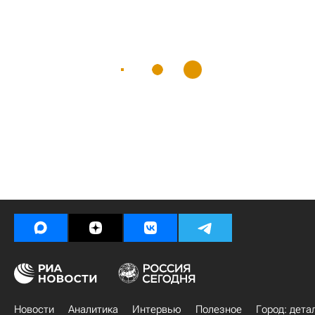
Новости
Аналитика
Интервью
Полезное
Город: дета