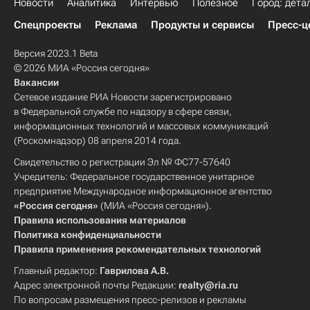
Новости
Аналитика
Интервью
Полезное
Город: дета
Спецпроекты
Реклама
Продукты и сервисы
Пресс-ц
Версия 2023.1 Beta
© 2026 МИА «Россия сегодня»
Вакансии
Сетевое издание РИА Новости зарегистрировано
в Федеральной службе по надзору в сфере связи,
информационных технологий и массовых коммуникаций
(Роскомнадзор) 08 апреля 2014 года.
Свидетельство о регистрации Эл № ФС77-57640
Учредитель: Федеральное государственное унитарное
предприятие Международное информационное агентство
«Россия сегодня»
(МИА «Россия сегодня»).
Правила использования материалов
Политика конфиденциальности
Правила применения рекомендательных технологий
Главный редактор:
Гаврилова А.В.
Адрес электронной почты Редакции:
realty@ria.ru
По вопросам размещения пресс-релизов и рекламы