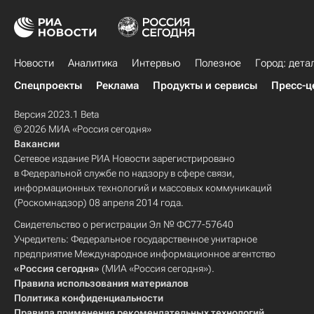
Новости
Аналитика
Интервью
Полезное
Город: дета
Спецпроекты
Реклама
Продукты и сервисы
Пресс-ц
Версия 2023.1 Beta
© 2026 МИА «Россия сегодня»
Вакансии
Сетевое издание РИА Новости зарегистрировано
в Федеральной службе по надзору в сфере связи,
информационных технологий и массовых коммуникаций
(Роскомнадзор) 08 апреля 2014 года.
Свидетельство о регистрации Эл № ФС77-57640
Учредитель: Федеральное государственное унитарное
предприятие Международное информационное агентство
«Россия сегодня»
(МИА «Россия сегодня»).
Правила использования материалов
Политика конфиденциальности
Правила применения рекомендательных технологий