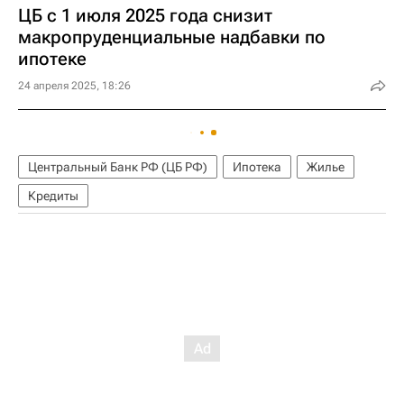
ЦБ с 1 июля 2025 года снизит
макропруденциальные надбавки по
ипотеке
24 апреля 2025, 18:26
Центральный Банк РФ (ЦБ РФ)
Ипотека
Жилье
Кредиты