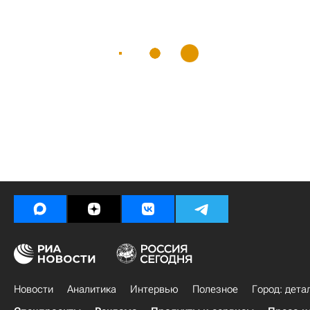
Новости
Аналитика
Интервью
Полезное
Город: дета