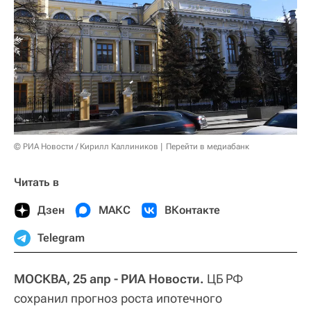
© РИА Новости / Кирилл Каллиников
Перейти в медиабанк
Читать в
Дзен
МАКС
ВКонтакте
Telegram
МОСКВА, 25 апр - РИА Новости.
ЦБ РФ
сохранил прогноз роста ипотечного