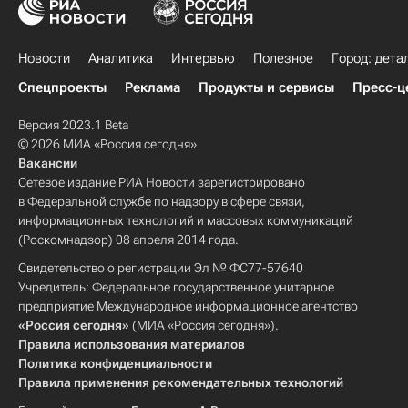
Новости
Аналитика
Интервью
Полезное
Город: дета
Спецпроекты
Реклама
Продукты и сервисы
Пресс-ц
Версия 2023.1 Beta
© 2026 МИА «Россия сегодня»
Вакансии
Сетевое издание РИА Новости зарегистрировано
в Федеральной службе по надзору в сфере связи,
информационных технологий и массовых коммуникаций
(Роскомнадзор) 08 апреля 2014 года.
Свидетельство о регистрации Эл № ФС77-57640
Учредитель: Федеральное государственное унитарное
предприятие Международное информационное агентство
«Россия сегодня»
(МИА «Россия сегодня»).
Правила использования материалов
Политика конфиденциальности
Правила применения рекомендательных технологий