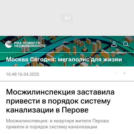
Москва Сегодня: мегаполис для жизни
16:48 16.04.2025
Мосжилинспекция заставила
привести в порядок систему
канализации в Перове
Мосжилинспекция: в квартире жителя Перова
привели в порядок систему канализации