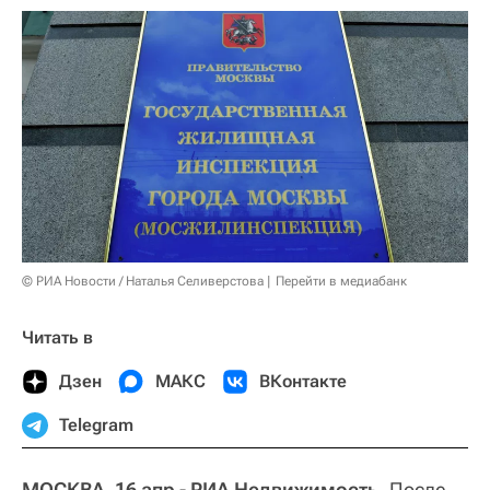
© РИА Новости / Наталья Селиверстова
Перейти в медиабанк
Читать в
Дзен
МАКС
ВКонтакте
Telegram
МОСКВА, 16 апр - РИА Недвижимость.
После