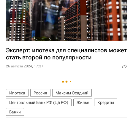
Эксперт: ипотека для специалистов может
стать второй по популярности
26 августа 2024, 17:37
Ипотека
Россия
Максим Осадчий
Центральный Банк РФ (ЦБ РФ)
Жилье
Кредиты
Банки