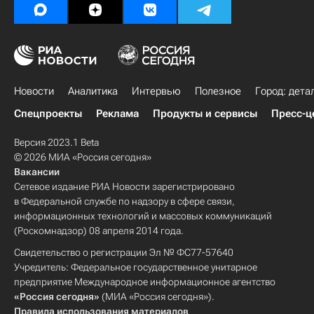
Новости
Аналитика
Интервью
Полезное
Город: дета
Спецпроекты
Реклама
Продукты и сервисы
Пресс-ц
Версия 2023.1 Beta
© 2026 МИА «Россия сегодня»
Вакансии
Сетевое издание РИА Новости зарегистрировано
в Федеральной службе по надзору в сфере связи,
информационных технологий и массовых коммуникаций
(Роскомнадзор) 08 апреля 2014 года.
Свидетельство о регистрации Эл № ФС77-57640
Учредитель: Федеральное государственное унитарное
предприятие Международное информационное агентство
«Россия сегодня»
(МИА «Россия сегодня»).
Правила использования материалов