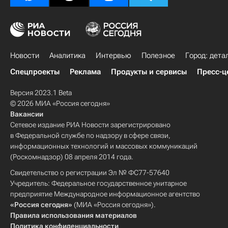
Новости
Аналитика
Интервью
Полезное
Город: дета
Спецпроекты
Реклама
Продукты и сервисы
Пресс-ц
Версия 2023.1 Beta
© 2026 МИА «Россия сегодня»
Вакансии
Сетевое издание РИА Новости зарегистрировано
в Федеральной службе по надзору в сфере связи,
информационных технологий и массовых коммуникаций
(Роскомнадзор) 08 апреля 2014 года.
Свидетельство о регистрации Эл № ФС77-57640
Учредитель: Федеральное государственное унитарное
предприятие Международное информационное агентство
«Россия сегодня»
(МИА «Россия сегодня»).
Правила использования материалов
Политика конфиденциальности