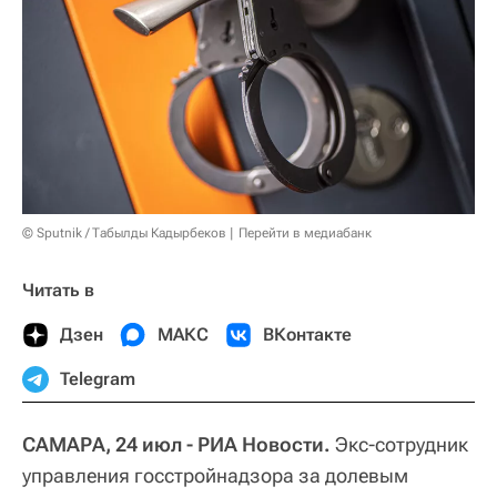
© Sputnik / Табылды Кадырбеков
Перейти в медиабанк
Читать в
Дзен
МАКС
ВКонтакте
Telegram
САМАРА, 24 июл - РИА Новости.
Экс-сотрудник
управления госстройнадзора за долевым