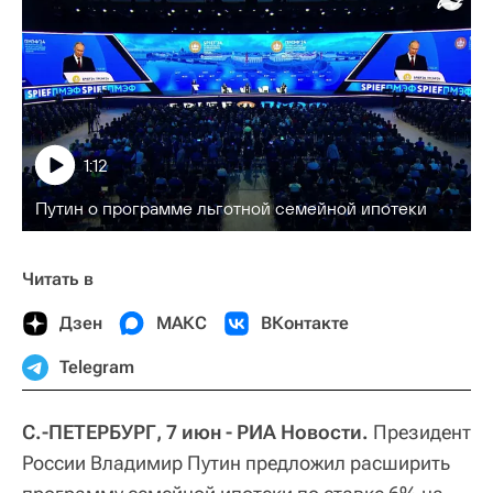
1:12
Путин о программе льготной семейной ипотеки
Читать в
Дзен
МАКС
ВКонтакте
Telegram
С.-ПЕТЕРБУРГ, 7 июн - РИА Новости.
Президент
России Владимир Путин предложил расширить