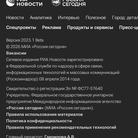
Новости
Аналитика
Интервью
Полезное
Город: дета
Спецпроекты
Реклама
Продукты и сервисы
Пресс-ц
Версия 2023.1 Beta
© 2026 МИА «Россия сегодня»
Вакансии
Сетевое издание РИА Новости зарегистрировано
в Федеральной службе по надзору в сфере связи,
информационных технологий и массовых коммуникаций
(Роскомнадзор) 08 апреля 2014 года.
Свидетельство о регистрации Эл № ФС77-57640
Учредитель: Федеральное государственное унитарное
предприятие Международное информационное агентство
«Россия сегодня»
(МИА «Россия сегодня»).
Правила использования материалов
Политика конфиденциальности
Правила применения рекомендательных технологий
Главный редактор:
Гаврилова А.В.