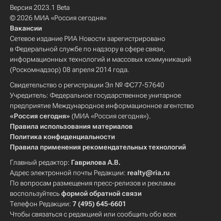
Версия 2023.1 Beta
© 2026 МИА «Россия сегодня»
Вакансии
Сетевое издание РИА Новости зарегистрировано
в Федеральной службе по надзору в сфере связи,
информационных технологий и массовых коммуникаций
(Роскомнадзор) 08 апреля 2014 года.
Свидетельство о регистрации Эл № ФС77-57640
Учредитель: Федеральное государственное унитарное
предприятие Международное информационное агентство
«Россия сегодня»
(МИА «Россия сегодня»).
Правила использования материалов
Политика конфиденциальности
Правила применения рекомендательных технологий
Главный редактор:
Гаврилова А.В.
Адрес электронной почты Редакции:
realty@ria.ru
По вопросам размещения пресс-релизов и рекламы
воспользуйтесь
формой обратной связи
Телефон Редакции:
7 (495) 645-6601
Чтобы связаться с редакцией или сообщить обо всех