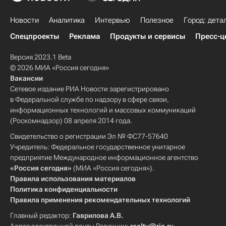
Новости
Аналитика
Интервью
Полезное
Город: дета
Спецпроекты
Реклама
Продукты и сервисы
Пресс-ц
Версия 2023.1 Beta
© 2026 МИА «Россия сегодня»
Вакансии
Сетевое издание РИА Новости зарегистрировано
в Федеральной службе по надзору в сфере связи,
информационных технологий и массовых коммуникаций
(Роскомнадзор) 08 апреля 2014 года.
Свидетельство о регистрации Эл № ФС77-57640
Учредитель: Федеральное государственное унитарное
предприятие Международное информационное агентство
«Россия сегодня»
(МИА «Россия сегодня»).
Правила использования материалов
Политика конфиденциальности
Правила применения рекомендательных технологий
Главный редактор:
Гаврилова А.В.