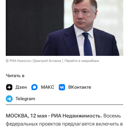
© РИА Новости / Дмитрий Астахов
Перейти в медиабанк
Читать в
Дзен
МАКС
ВКонтакте
Telegram
МОСКВА, 12 мая - РИА Недвижимость.
Восемь
федеральных проектов предлагается включить в