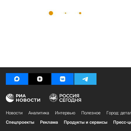
Новости
Аналитика
Интервью
Полезное
Город: дета
Спецпроекты
Реклама
Продукты и сервисы
Пресс-ц