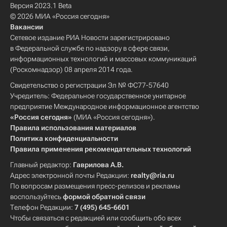
Версия 2023.1 Beta
© 2026 МИА «Россия сегодня»
Вакансии
Сетевое издание РИА Новости зарегистрировано
в Федеральной службе по надзору в сфере связи,
информационных технологий и массовых коммуникаций
(Роскомнадзор) 08 апреля 2014 года.
Свидетельство о регистрации Эл № ФС77-57640
Учредитель: Федеральное государственное унитарное
предприятие Международное информационное агентство
«Россия сегодня»
(МИА «Россия сегодня»).
Правила использования материалов
Политика конфиденциальности
Правила применения рекомендательных технологий
Главный редактор:
Гаврилова А.В.
Адрес электронной почты Редакции:
realty@ria.ru
По вопросам размещения пресс-релизов и рекламы
воспользуйтесь
формой обратной связи
Телефон Редакции:
7 (495) 645-6601
Чтобы связаться с редакцией или сообщить обо всех