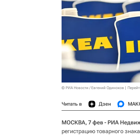
© РИА Новости / Евгений Одиноков
Перейт
Читать в
Дзен
МАК
МОСКВА, 7 фев - РИА Недви
регистрацию товарного знака 