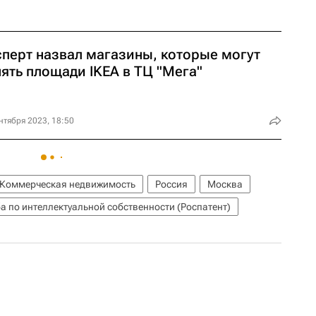
сперт назвал магазины, которые могут
ять площади IKEA в ТЦ "Мега"
нтября 2023, 18:50
Коммерческая недвижимость
Россия
Москва
 по интеллектуальной собственности (Роспатент)