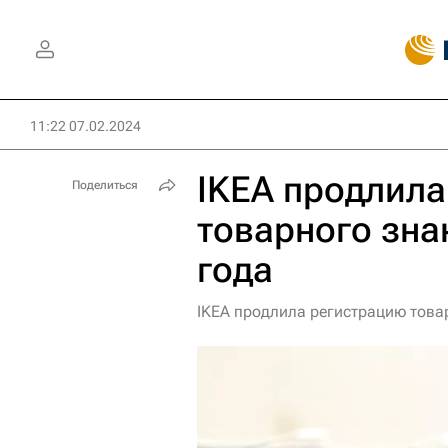
11:22 07.02.2024
IKEA продлила
Поделиться
товарного зна
года
IKEA продлила регистрацию товар