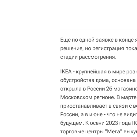
Еще по одной заявке в конце
решение, но регистрация пока
стадии рассмотрения.
IKEA - крупнейшая в мире роз
обустройства дома, основана 
открыла в России 26 магазин
Московском регионе. В марте
приостанавливает в связи с в
России, а в июне - что не ви
будущем. К осени 2023 года I
торговые центры "Мега" выку