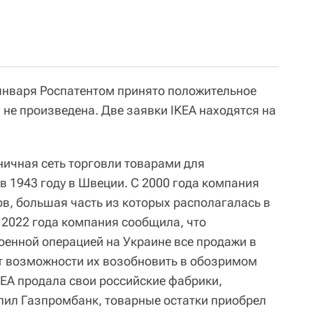
 января Роспатентом принято положительное
 не произведена. Две заявки IKEA находятся на
ничная сеть торговли товарами для
в 1943 году в Швеции. С 2000 года компания
ов, большая часть из которых располагалась в
 2022 года компания сообщила, что
оенной операцией на Украине все продажи в
дит возможности их возобновить в обозримом
KEA продала свои российские фабрики,
пил Газпромбанк, товарные остатки приобрел