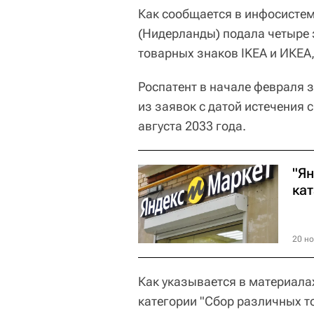
Как сообщается в инфосистеме
(Нидерланды) подала четыре 
товарных знаков IKEA и ИКЕА
Роспатент в начале февраля 
из заявок с датой истечения 
августа 2033 года.
"Ян
ка
20 но
Как указывается в материала
категории "Сбор различных т