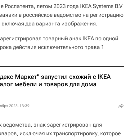
 Роспатента, летом 2023 года IKEA Systems B.V
заявки в российское ведомство на регистрацию
, включая два варианта изображения.
зарегистрировал товарный знак IKEA по одной
срока действия исключительного права 1
декс Маркет" запустил схожий с IKEA
талог мебели и товаров для дома
ября 2023, 13:39
х ведомства, знак зарегистрирован для
оваров, исключая их транспортировку, которое