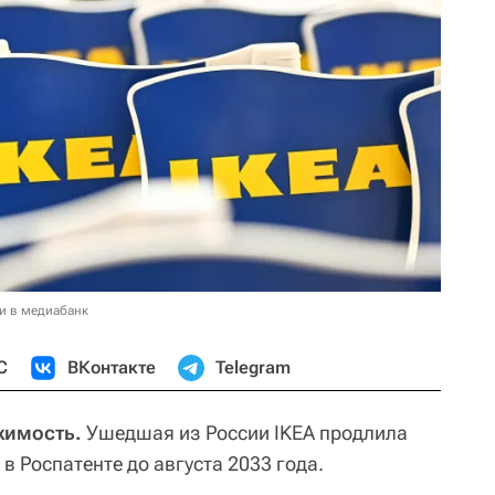
и в медиабанк
С
ВКонтакте
Telegram
жимость.
Ушедшая из России IKEA продлила
в Роспатенте до августа 2033 года.