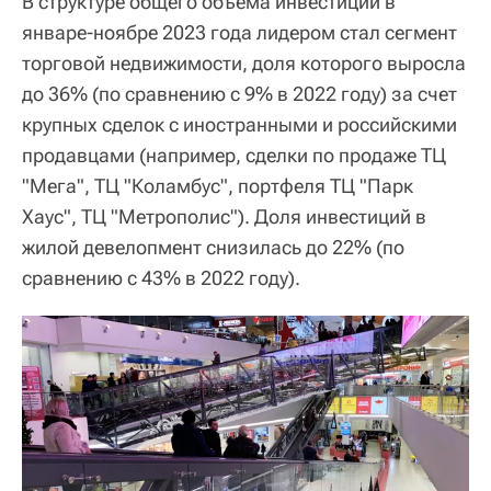
В структуре общего объема инвестиций в
январе-ноябре 2023 года лидером стал сегмент
торговой недвижимости, доля которого выросла
до 36% (по сравнению с 9% в 2022 году) за счет
крупных сделок с иностранными и российскими
продавцами (например, сделки по продаже ТЦ
"Мега", ТЦ "Коламбус", портфеля ТЦ "Парк
Хаус", ТЦ "Метрополис"). Доля инвестиций в
жилой девелопмент снизилась до 22% (по
сравнению с 43% в 2022 году).