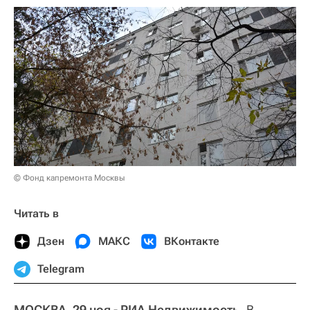
© Фонд капремонта Москвы
Читать в
Дзен
МАКС
ВКонтакте
Telegram
МОСКВА, 29 ноя - РИА Недвижимость.
В