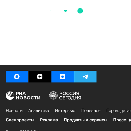
Новости
Аналитика
Интервью
Полезное
Город: дета
Спецпроекты
Реклама
Продукты и сервисы
Пресс-ц