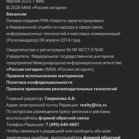
Версия 2023.1 Beta
© 2026 МИА «Россия сегодня»
Вакансии
Сетевое издание РИА Новости зарегистрировано
в Федеральной службе по надзору в сфере связи,
информационных технологий и массовых коммуникаций
(Роскомнадзор) 08 апреля 2014 года.
Свидетельство о регистрации Эл № ФС77-57640
Учредитель: Федеральное государственное унитарное
предприятие Международное информационное агентство
«Россия сегодня»
(МИА «Россия сегодня»).
Правила использования материалов
Политика конфиденциальности
Правила применения рекомендательных технологий
Главный редактор:
Гаврилова А.В.
Адрес электронной почты Редакции:
realty@ria.ru
По вопросам размещения пресс-релизов и рекламы
воспользуйтесь
формой обратной связи
Телефон Редакции:
7 (495) 645-6601
Чтобы связаться с редакцией или сообщить обо всех
замеченных ошибках, воспользуйтесь
формой обратной