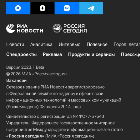
Новости
Аналитика
Интервью
Полезное
Город: дета
Спецпроекты
Реклама
Продукты и сервисы
Пресс-ц
Версия 2023.1 Beta
© 2026 МИА «Россия сегодня»
Вакансии
Сетевое издание РИА Новости зарегистрировано
в Федеральной службе по надзору в сфере связи,
информационных технологий и массовых коммуникаций
(Роскомнадзор) 08 апреля 2014 года.
Свидетельство о регистрации Эл № ФС77-57640
Учредитель: Федеральное государственное унитарное
предприятие Международное информационное агентство
«Россия сегодня»
(МИА «Россия сегодня»).