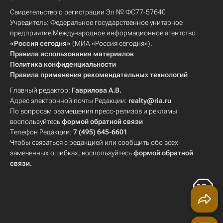
Свидетельство о регистрации Эл № ФС77-57640
Учредитель: Федеральное государственное унитарное
предприятие Международное информационное агентство
«Россия сегодня»
(МИА «Россия сегодня»).
Правила использования материалов
Политика конфиденциальности
Правила применения рекомендательных технологий
Главный редактор:
Гаврилова А.В.
Адрес электронной почты Редакции:
realty@ria.ru
По вопросам размещения пресс-релизов и рекламы
воспользуйтесь
формой обратной связи
Телефон Редакции:
7 (495) 645-6601
Чтобы связаться с редакцией или сообщить обо всех
замеченных ошибках, воспользуйтесь
формой обратной
связи
.