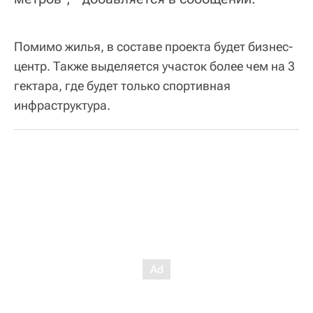
Помимо жилья, в составе проекта будет бизнес-
центр. Также выделяется участок более чем на 3
гектара, где будет только спортивная
инфраструктура.