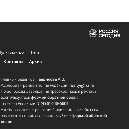
ультимедиа
Теги
Контакты
Архив
Главный редактор:
Гаврилова А.В.
Адрес электронной почты Редакции:
realty@ria.ru
По вопросам размещения пресс-релизов и рекламы
воспользуйтесь
формой обратной связи
Телефон Редакции:
7 (495) 645-6601
Чтобы связаться с редакцией или сообщить обо всех
замеченных ошибках, воспользуйтесь
формой обратной
связи
.