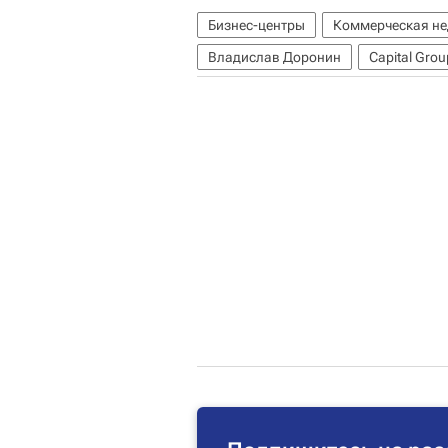
Бизнес-центры
Коммерческая н
Владислав Доронин
Capital Grou