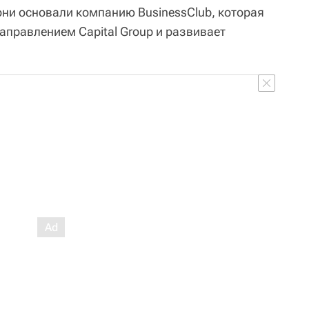
они основали компанию BusinessClub, которая
аправлением Capital Group и развивает