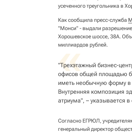
усеченного треугольника в Х
Как сообщила пресс-служба
М
"Монси" - выдали разрешение
Хорошевское шоссе, 38А. Объе
«
миллиардов рублей.
"Трехэтажный бизнес-цент
офисов общей площадью бо
иметь необычную форму в 
Внутренняя композиция зд
атриума", – указывается в
Согласно ЕГРЮЛ, учредителя
генеральный директор общес