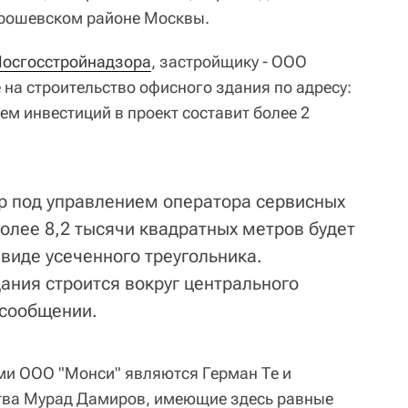
орошевском районе Москвы.
осгосстройнадзора
, застройщику - ООО
 на строительство офисного здания по адресу:
м инвестиций в проект составит более 2
р под управлением оператора сервисных
лее 8,2 тысячи квадратных метров будет
виде усеченного треугольника.
ания строится вокруг центрального
 сообщении.
ми ООО "Монси" являются Герман Те и
тва Мурад Дамиров, имеющие здесь равные