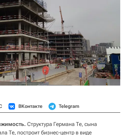
С
ВКонтакте
Telegram
ижимость.
Структура Германа Те, сына
вла Те, построит бизнес-центр в виде