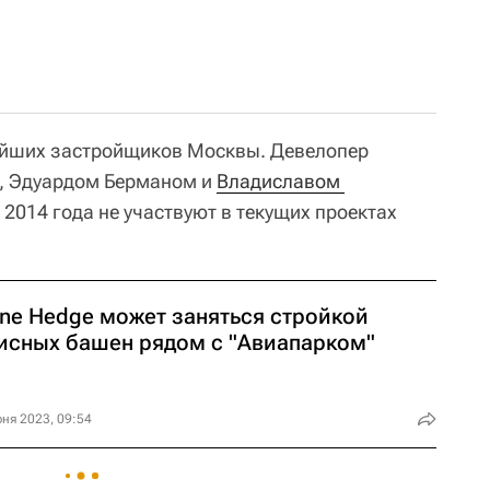
пнейших застройщиков Москвы. Девелопер
е, Эдуардом Берманом и
Владиславом 
с 2014 года не участвуют в текущих проектах
one Hedge может заняться стройкой
исных башен рядом с "Авиапарком"
ня 2023, 09:54