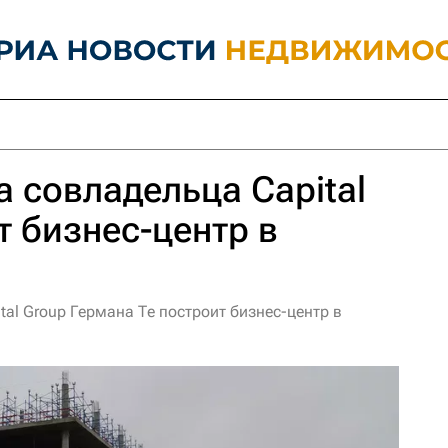
а совладельца Capital
т бизнес-центр в
tal Group Германа Те построит бизнес-центр в