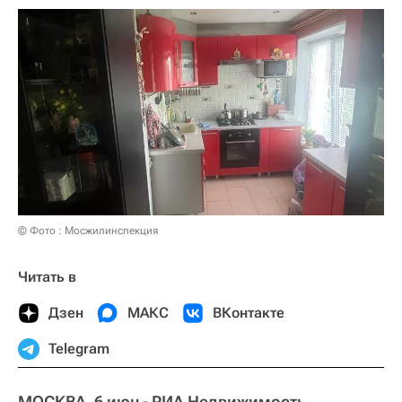
© Фото : Мосжилинспекция
Читать в
Дзен
МАКС
ВКонтакте
Telegram
МОСКВА, 6 июн - РИА Недвижимость.