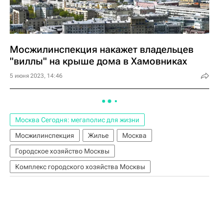
Мосжилинспекция накажет владельцев
"виллы" на крыше дома в Хамовниках
5 июня 2023, 14:46
Москва Сегодня: мегаполис для жизни
Мосжилинспекция
Жилье
Москва
Городское хозяйство Москвы
Комплекс городского хозяйства Москвы