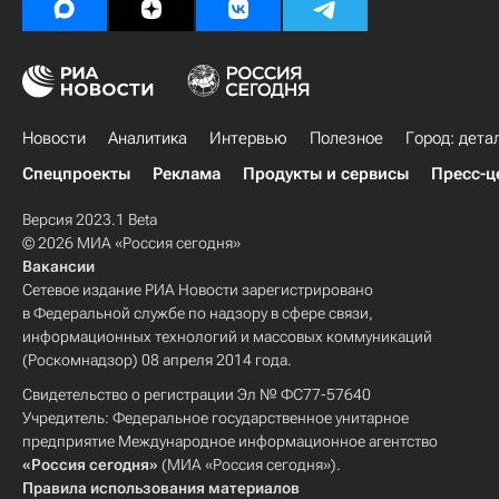
Новости
Аналитика
Интервью
Полезное
Город: дета
Спецпроекты
Реклама
Продукты и сервисы
Пресс-ц
Версия 2023.1 Beta
© 2026 МИА «Россия сегодня»
Вакансии
Сетевое издание РИА Новости зарегистрировано
в Федеральной службе по надзору в сфере связи,
информационных технологий и массовых коммуникаций
(Роскомнадзор) 08 апреля 2014 года.
Свидетельство о регистрации Эл № ФС77-57640
Учредитель: Федеральное государственное унитарное
предприятие Международное информационное агентство
«Россия сегодня»
(МИА «Россия сегодня»).
Правила использования материалов