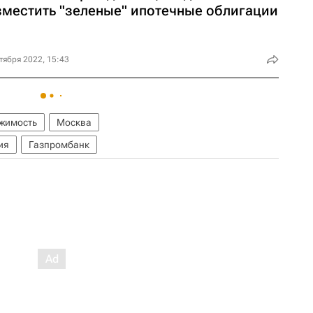
зместить "зеленые" ипотечные облигации
тября 2022, 15:43
жимость
Москва
ия
Газпромбанк