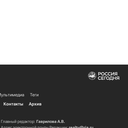
ультимедиа
Теги
Контакты
Архив
Главный редактор:
Гаврилова А.В.
Адрес электронной почты Редакции:
realty@ria.ru