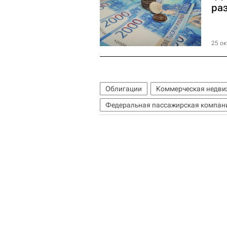
ра
25 ок
Облигации
Коммерческая недви
Федеральная пассажирская компан