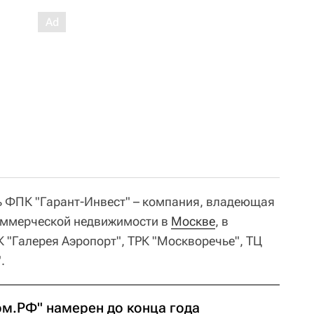
 ФПК "Гарант-Инвест" – компания, владеющая
оммерческой недвижимости в
Москве
, в
К "Галерея Аэропорт", ТРК "Москворечье", ТЦ
.
ом.РФ" намерен до конца года