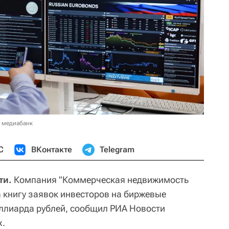
в медиабанк
С
ВКонтакте
Telegram
ти.
Компания "Коммерческая недвижимость
 книгу заявок инвесторов на биржевые
ллиарда рублей, сообщил РИА Новости
х.