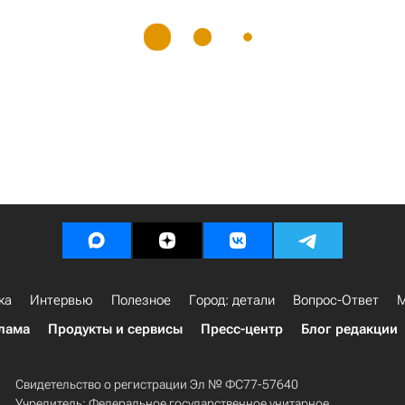
ка
Интервью
Полезное
Город: детали
Вопрос-Ответ
М
лама
Продукты и сервисы
Пресс-центр
Блог редакции
Свидетельство о регистрации Эл № ФС77-57640
Учредитель: Федеральное государственное унитарное