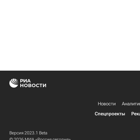
Новости
Аналити
Спецпроекты
Рек
Версия 2023.1 Beta
© 2026 МИА «Россия сегодня»