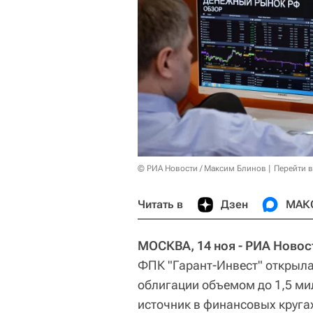
© РИА Новости / Максим Блинов
Перейти 
Читать в
Дзен
МАК
МОСКВА, 14 ноя - РИА Новос
ФПК "Гарант-Инвест" открыла
облигации объемом до 1,5 ми
источник в финансовых круга