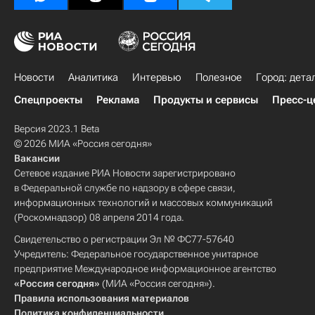
Новости
Аналитика
Интервью
Полезное
Город: дета
Спецпроекты
Реклама
Продукты и сервисы
Пресс-ц
Версия 2023.1 Beta
© 2026 МИА «Россия сегодня»
Вакансии
Сетевое издание РИА Новости зарегистрировано
в Федеральной службе по надзору в сфере связи,
информационных технологий и массовых коммуникаций
(Роскомнадзор) 08 апреля 2014 года.
Свидетельство о регистрации Эл № ФС77-57640
Учредитель: Федеральное государственное унитарное
предприятие Международное информационное агентство
«Россия сегодня»
(МИА «Россия сегодня»).
Правила использования материалов
Политика конфиденциальности