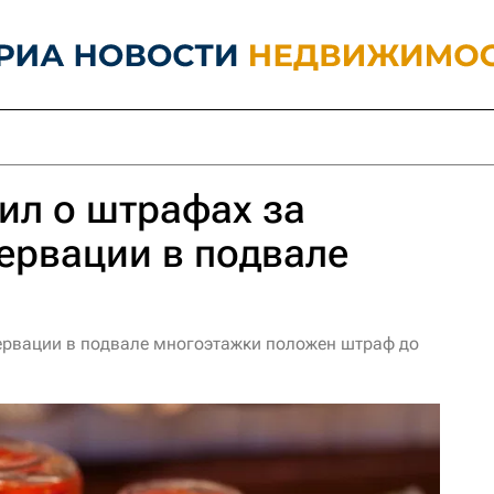
ил о штрафах за
ервации в подвале
ервации в подвале многоэтажки положен штраф до