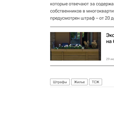
которые отвечают за содержа
собственников в многоквартир
предусмотрен штраф – от 20 д
Экс
на
29 ию
Штрафы
Жилье
ТСЖ