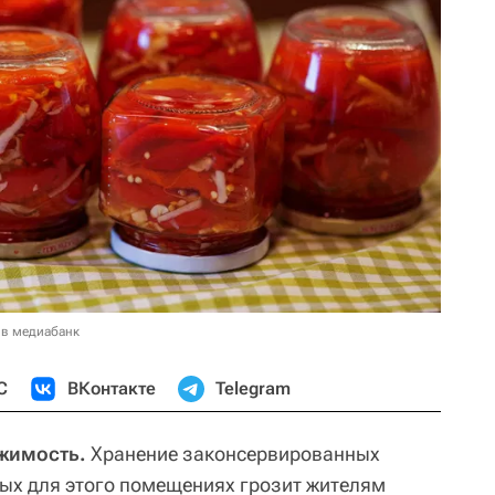
 в медиабанк
С
ВКонтакте
Telegram
ижимость.
Хранение законсервированных
ых для этого помещениях грозит жителям