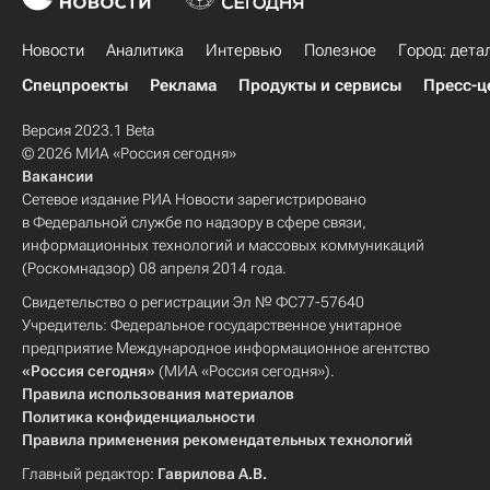
Новости
Аналитика
Интервью
Полезное
Город: дета
Спецпроекты
Реклама
Продукты и сервисы
Пресс-ц
Версия 2023.1 Beta
© 2026 МИА «Россия сегодня»
Вакансии
Сетевое издание РИА Новости зарегистрировано
в Федеральной службе по надзору в сфере связи,
информационных технологий и массовых коммуникаций
(Роскомнадзор) 08 апреля 2014 года.
Свидетельство о регистрации Эл № ФС77-57640
Учредитель: Федеральное государственное унитарное
предприятие Международное информационное агентство
«Россия сегодня»
(МИА «Россия сегодня»).
Правила использования материалов
Политика конфиденциальности
Правила применения рекомендательных технологий
Главный редактор:
Гаврилова А.В.