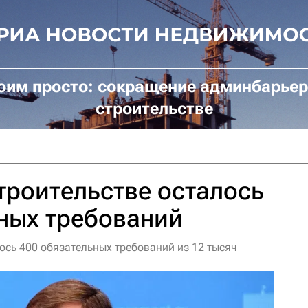
оим просто: сокращение админбарьер
строительстве
строительстве осталось
ных требований
лось 400 обязательных требований из 12 тысяч