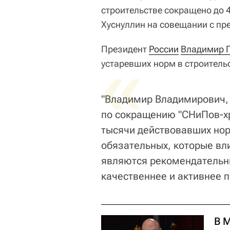
строительстве сокращено до 
Хуснуллин на совещании с п
Президент
«
России
Владимир 
устаревших норм в строитель
"Владимир Владимирович, 
по сокращению "СНиПов-хр
тысячи действовавших норм
обязательных, которые вл
являются рекомендательны
качественнее и активнее п
В 