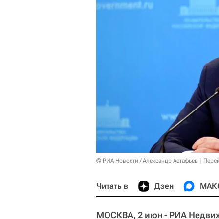
© РИА Новости / Александр Астафьев
Перей
Читать в
Дзен
МАК
МОСКВА, 2 июн - РИА Недви