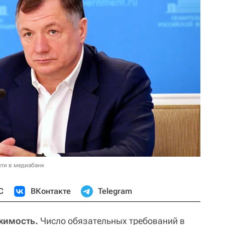
ти в медиабанк
С
ВКонтакте
Telegram
жимость.
Число обязательных требований в