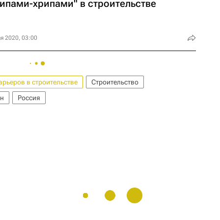
нипами-хрипами" в строительстве
я 2020, 03:00
рьеров в строительстве
Строительство
ин
Россия