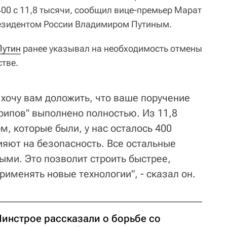
400 с 11,8 тысячи, сообщил вице-премьер Марат
резидентом России Владимиром Путиным.
Путин
ранее указывал на необходимость отмены
стве.
хочу вам доложить, что ваше поручение
ипов" выполнено полностью. Из 11,8
, которые были, у нас осталось 400
ияют на безопасность. Все остальные
ми. Это позволит строить быстрее,
рименять новые технологии", - сказал он.
Минстрое рассказали о борьбе со