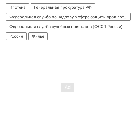
Ипотека
Генеральная прокуратура РФ
Федеральная служба по надзору в сфере защиты прав потребителей и благополучия человека (Роспотребнадзор)
Федеральная служба судебных приставов (ФССП России)
Россия
Жилье