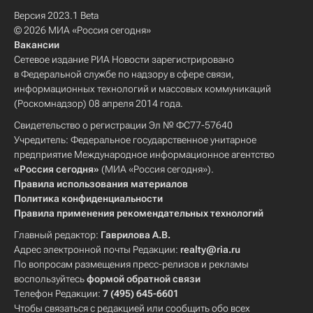
Версия 2023.1 Beta
© 2026 МИА «Россия сегодня»
Вакансии
Сетевое издание РИА Новости зарегистрировано
в Федеральной службе по надзору в сфере связи,
информационных технологий и массовых коммуникаций
(Роскомнадзор) 08 апреля 2014 года.
Свидетельство о регистрации Эл № ФС77-57640
Учредитель: Федеральное государственное унитарное
предприятие Международное информационное агентство
«Россия сегодня»
(МИА «Россия сегодня»).
Правила использования материалов
Политика конфиденциальности
Правила применения рекомендательных технологий
Главный редактор:
Гаврилова А.В.
Адрес электронной почты Редакции:
realty@ria.ru
По вопросам размещения пресс-релизов и рекламы
воспользуйтесь
формой обратной связи
Телефон Редакции:
7 (495) 645-6601
Чтобы связаться с редакцией или сообщить обо всех