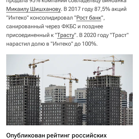
продала 95% компании совладельцу Бинбанка
Микаилу Шишханову
. В 2017 году 87,5% акций
"Интеко" консолидировал "
Рост банк
",
санированный через ФКБС и позднее
присоединенный к "
Трасту
". В 2020 году "Траст"
нарастил долю в "Интеко" до 100%.
Опубликован рейтинг российских