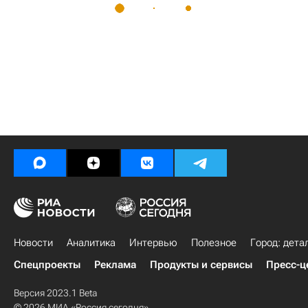
Новости
Аналитика
Интервью
Полезное
Город: дета
Спецпроекты
Реклама
Продукты и сервисы
Пресс-ц
Версия 2023.1 Beta
© 2026 МИА «Россия сегодня»