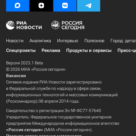
Новости
Аналитика
Интервью
Полезное
Город: дета
Спецпроекты
Реклама
Продукты и сервисы
Пресс-ц
Версия 2023.1 Beta
© 2026 МИА «Россия сегодня»
Вакансии
Сетевое издание РИА Новости зарегистрировано
в Федеральной службе по надзору в сфере связи,
информационных технологий и массовых коммуникаций
(Роскомнадзор) 08 апреля 2014 года.
Свидетельство о регистрации Эл № ФС77-57640
Учредитель: Федеральное государственное унитарное
предприятие Международное информационное агентство
«Россия сегодня»
(МИА «Россия сегодня»).