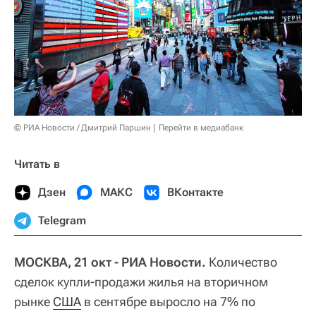
© РИА Новости / Дмитрий Паршин
Перейти в медиабанк
Читать в
Дзен
МАКС
ВКонтакте
Telegram
МОСКВА, 21 окт - РИА Новости.
Количество
сделок купли-продажи жилья на вторичном
рынке
США
в сентябре выросло на 7% по