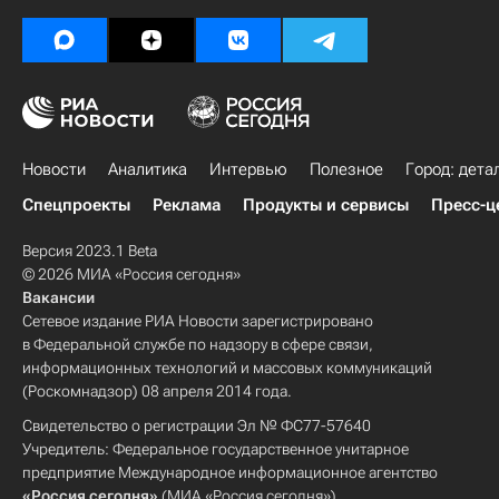
Новости
Аналитика
Интервью
Полезное
Город: дета
Спецпроекты
Реклама
Продукты и сервисы
Пресс-ц
Версия 2023.1 Beta
© 2026 МИА «Россия сегодня»
Вакансии
Сетевое издание РИА Новости зарегистрировано
в Федеральной службе по надзору в сфере связи,
информационных технологий и массовых коммуникаций
(Роскомнадзор) 08 апреля 2014 года.
Свидетельство о регистрации Эл № ФС77-57640
Учредитель: Федеральное государственное унитарное
предприятие Международное информационное агентство
«Россия сегодня»
(МИА «Россия сегодня»).