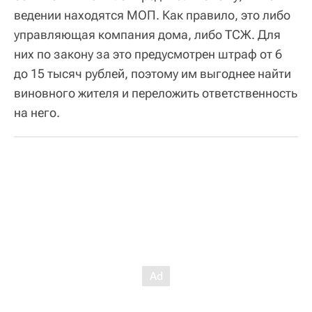
ведении находятся МОП. Как правило, это либо
управляющая компания дома, либо ТСЖ. Для
них по закону за это предусмотрен штраф от 6
до 15 тысяч рублей, поэтому им выгоднее найти
виновного жителя и переложить ответственность
на него.