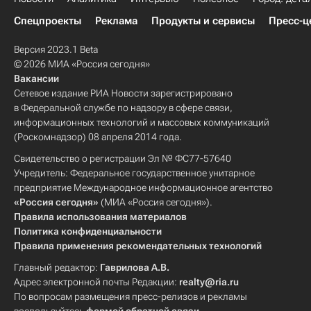
Спецпроекты
Реклама
Продукты и сервисы
Пресс-ц
Версия 2023.1 Beta
© 2026 МИА «Россия сегодня»
Вакансии
Сетевое издание РИА Новости зарегистрировано
в Федеральной службе по надзору в сфере связи,
информационных технологий и массовых коммуникаций
(Роскомнадзор) 08 апреля 2014 года.
Свидетельство о регистрации Эл № ФС77-57640
Учредитель: Федеральное государственное унитарное
предприятие Международное информационное агентство
«Россия сегодня»
(МИА «Россия сегодня»).
Правила использования материалов
Политика конфиденциальности
Правила применения рекомендательных технологий
Главный редактор:
Гаврилова А.В.
Адрес электронной почты Редакции:
realty@ria.ru
По вопросам размещения пресс-релизов и рекламы