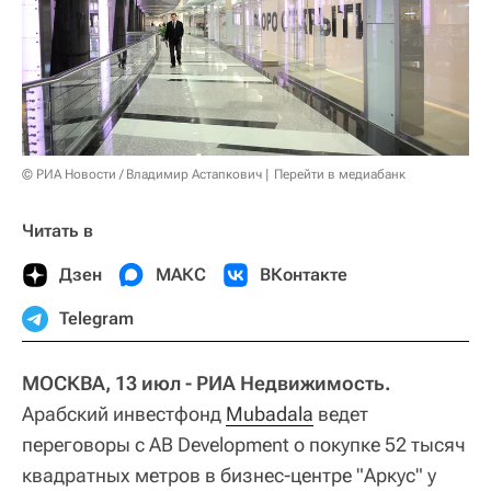
© РИА Новости / Владимир Астапкович
Перейти в медиабанк
Читать в
Дзен
МАКС
ВКонтакте
Telegram
МОСКВА, 13 июл - РИА Недвижимость.
Арабский инвестфонд
Mubadala
ведет
переговоры с AB Development о покупке 52 тысяч
квадратных метров в бизнес-центре "Аркус" у