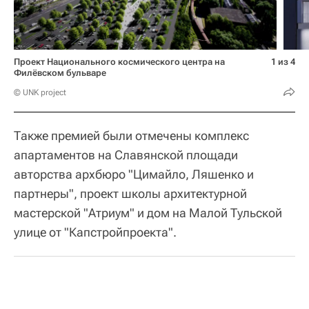
Проект Национального космического центра на
1 из 4
Филёвском бульваре
© UNK project
Также премией были отмечены комплекс
апартаментов на Славянской площади
авторства архбюро "Цимайло, Ляшенко и
партнеры", проект школы архитектурной
мастерской "Атриум" и дом на Малой Тульской
улице от "Капстройпроекта".