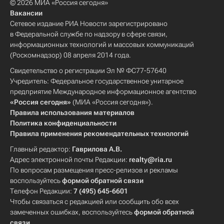
© 2026 МИА «Россия сегодня»
Вакансии
Сетевое издание РИА Новости зарегистрировано
в Федеральной службе по надзору в сфере связи,
информационных технологий и массовых коммуникаций
(Роскомнадзор) 08 апреля 2014 года.
Свидетельство о регистрации Эл № ФС77-57640
Учредитель: Федеральное государственное унитарное
предприятие Международное информационное агентство
«Россия сегодня»
(МИА «Россия сегодня»).
Правила использования материалов
Политика конфиденциальности
Правила применения рекомендательных технологий
Главный редактор:
Гаврилова А.В.
Адрес электронной почты Редакции:
realty@ria.ru
По вопросам размещения пресс-релизов и рекламы
воспользуйтесь
формой обратной связи
Телефон Редакции:
7 (495) 645-6601
Чтобы связаться с редакцией или сообщить обо всех
замеченных ошибках, воспользуйтесь
формой обратной
связи
.