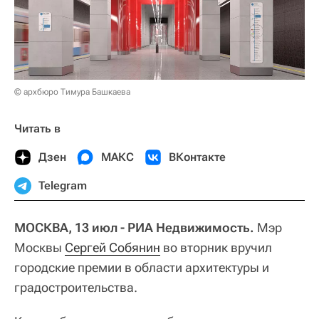
© архбюро Тимура Башкаева
Читать в
Дзен
МАКС
ВКонтакте
Telegram
МОСКВА, 13 июл - РИА Недвижимость.
Мэр
Москвы
Сергей Собянин
во вторник вручил
городские премии в области архитектуры и
градостроительства.