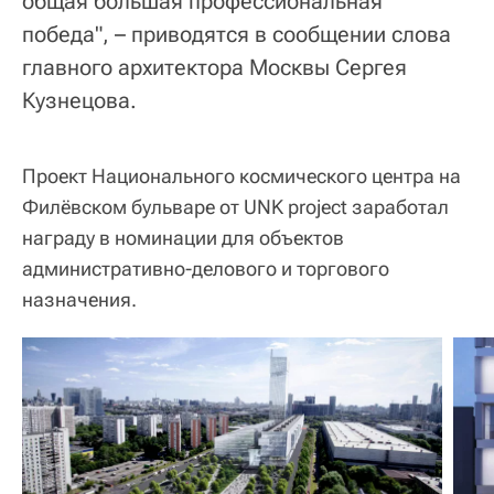
общая большая профессиональная
победа", – приводятся в сообщении слова
главного архитектора Москвы Сергея
Кузнецова.
Проект Национального космического центра на
Филёвском бульваре от UNK project заработал
награду в номинации для объектов
административно‐делового и торгового
назначения.