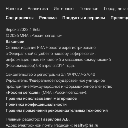
Новости
Аналитика
Интервью
Полезное
Город: дета
Спецпроекты
Реклама
Продукты и сервисы
Пресс-ц
Версия 2023.1 Beta
© 2026 МИА «Россия сегодня»
Вакансии
Сетевое издание РИА Новости зарегистрировано
в Федеральной службе по надзору в сфере связи,
информационных технологий и массовых коммуникаций
(Роскомнадзор) 08 апреля 2014 года.
Свидетельство о регистрации Эл № ФС77-57640
Учредитель: Федеральное государственное унитарное
предприятие Международное информационное агентство
«Россия сегодня»
(МИА «Россия сегодня»).
Правила использования материалов
Политика конфиденциальности
Правила применения рекомендательных технологий
Главный редактор:
Гаврилова А.В.
Адрес электронной почты Редакции:
realty@ria.ru