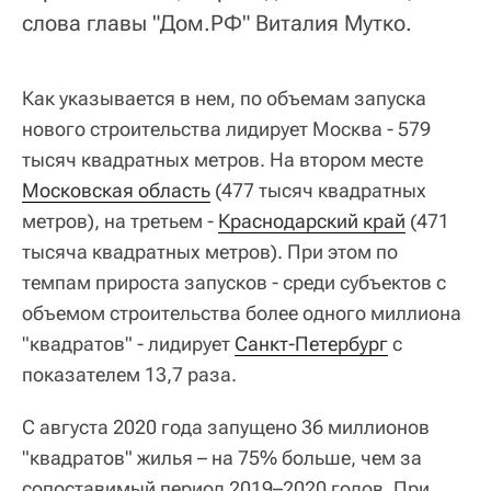
слова главы "Дом.РФ" Виталия Мутко.
Как указывается в нем, по объемам запуска
нового строительства лидирует Москва - 579
тысяч квадратных метров. На втором месте
Московская область
(477 тысяч квадратных
метров), на третьем -
Краснодарский край
(471
тысяча квадратных метров). При этом по
темпам прироста запусков - среди субъектов с
объемом строительства более одного миллиона
"квадратов" - лидирует
Санкт-Петербург
с
показателем 13,7 раза.
С августа 2020 года запущено 36 миллионов
"квадратов" жилья – на 75% больше, чем за
сопоставимый период 2019–2020 годов. При