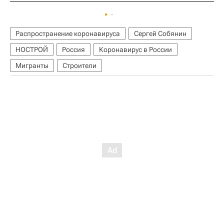
Распространение коронавируса
Сергей Собянин
НОСТРОЙ
Россия
Коронавирус в России
Мигранты
Строители