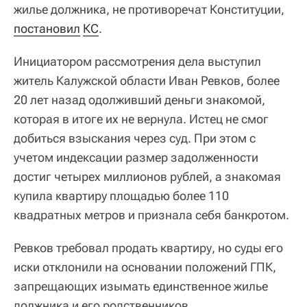
жилье должника, не противоречат Конституции,
постановил
КС
.
Инициатором рассмотрения дела выступил
житель Калужской области Иван Ревков, более
20 лет назад одолживший деньги знакомой,
которая в итоге их не вернула. Истец не смог
добиться взыскания через суд. При этом с
учетом индексации размер задолженности
достиг четырех миллионов рублей, а знакомая
купила квартиру площадью более 110
квадратных метров и признала себя банкротом.
Ревков требовал продать квартиру, но суды его
иски отклонили на основании положений ГПК,
запрещающих изымать единственное жилье
должника и его родственников.