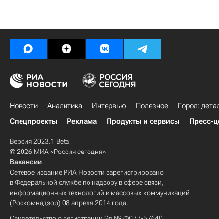
Новости
Аналитика
Интервью
Полезное
Город: дета
Спецпроекты
Реклама
Продукты и сервисы
Пресс-ц
Версия 2023.1 Beta
© 2026 МИА «Россия сегодня»
Вакансии
Сетевое издание РИА Новости зарегистрировано
в Федеральной службе по надзору в сфере связи,
информационных технологий и массовых коммуникаций
(Роскомнадзор) 08 апреля 2014 года.
Свидетельство о регистрации Эл № ФС77-57640