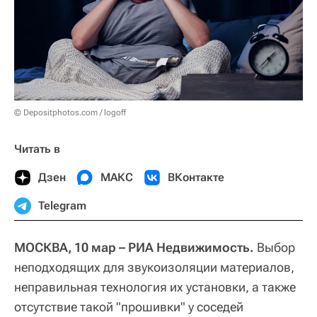
© Depositphotos.com / logoff
Читать в
Дзен
МАКС
ВКонтакте
Telegram
МОСКВА, 10 мар – РИА Недвижимость.
Выбор
неподходящих для звукоизоляции материалов,
неправильная технология их установки, а также
отсутствие такой "прошивки" у соседей