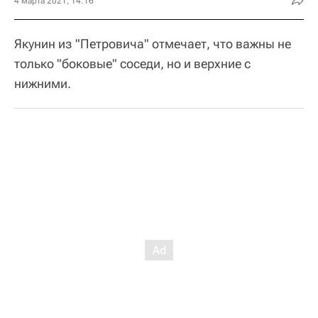
4 марта 2021, 14:16
Якунин из "Петровича" отмечает, что важны не
только "боковые" соседи, но и верхние с
нижними.