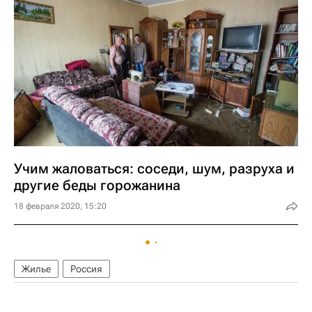
Учим жаловаться: соседи, шум, разруха и
другие беды горожанина
18 февраля 2020, 15:20
Жилье
Россия