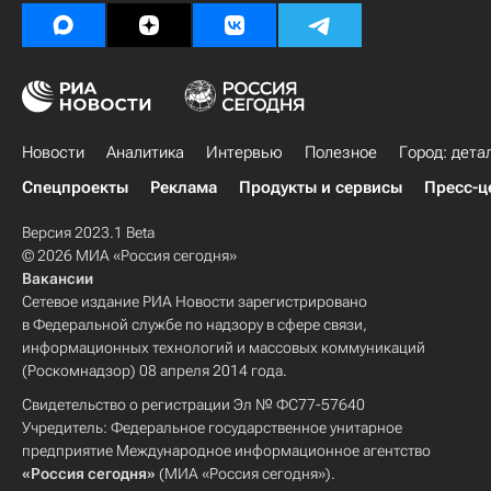
Новости
Аналитика
Интервью
Полезное
Город: дета
Спецпроекты
Реклама
Продукты и сервисы
Пресс-ц
Версия 2023.1 Beta
© 2026 МИА «Россия сегодня»
Вакансии
Сетевое издание РИА Новости зарегистрировано
в Федеральной службе по надзору в сфере связи,
информационных технологий и массовых коммуникаций
(Роскомнадзор) 08 апреля 2014 года.
Свидетельство о регистрации Эл № ФС77-57640
Учредитель: Федеральное государственное унитарное
предприятие Международное информационное агентство
«Россия сегодня»
(МИА «Россия сегодня»).