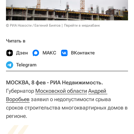
© РИА Новости / Евгений Биятов
Перейти в медиабанк
Читать в
Дзен
МАКС
ВКонтакте
Telegram
МОСКВА, 8 фев - РИА Недвижимость.
Губернатор
Московской области
Андрей 
Воробьев
заявил о недопустимости срыва
сроков строительства многоквартирных домов в
«
регионе.