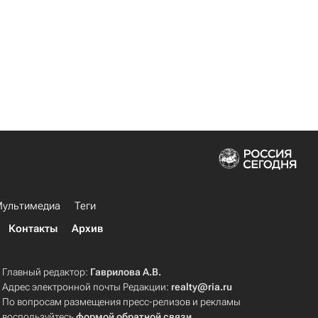
ультимедиа
Теги
Контакты
Архив
Главный редактор:
Гаврилова А.В.
Адрес электронной почты Редакции:
realty@ria.ru
По вопросам размещения пресс-релизов и рекламы
воспользуйтесь
формой обратной связи