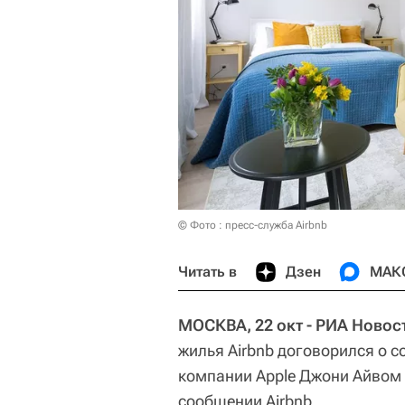
© Фото : пресс-служба Airbnb
Читать в
Дзен
МАК
МОСКВА, 22 окт - РИА Новос
жилья Airbnb договорился о 
компании Apple Джони Айвом 
сообщении Airbnb.