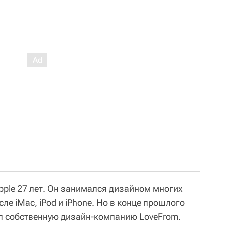
pple 27 лет. Он занимался дизайном многих
ле iMac, iPod и iPhone. Но в конце прошлого
дал собственную дизайн-компанию LoveFrom.