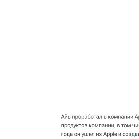
Айв проработал в компании A
продуктов компании, в том чис
года он ушел из Apple и соз