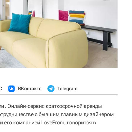
С
ВКонтакте
Telegram
ти.
Онлайн-сервис краткосрочной аренды
сотрудничестве с бывшим главным дизайнером
и его компанией LoveFrom, говорится в