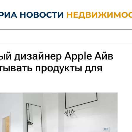
й дизайнер Apple Айв
тывать продукты для