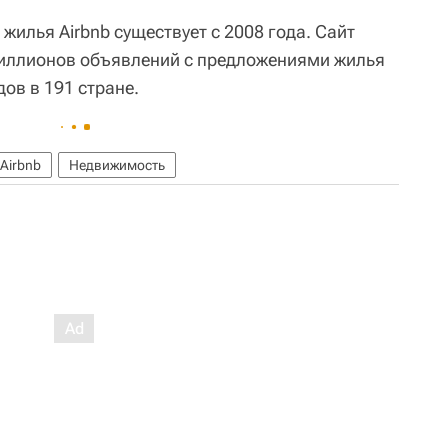
илья Airbnb существует с 2008 года. Сайт
миллионов объявлений с предложениями жилья
дов в 191 стране.
Airbnb
Недвижимость