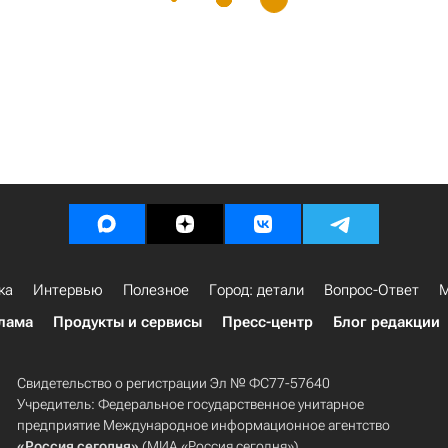
ка
Интервью
Полезное
Город: детали
Вопрос-Ответ
М
лама
Продукты и сервисы
Пресс-центр
Блог редакции
Свидетельство о регистрации Эл № ФС77-57640
Учредитель: Федеральное государственное унитарное
предприятие Международное информационное агентство
«Россия сегодня»
(МИА «Россия сегодня»).