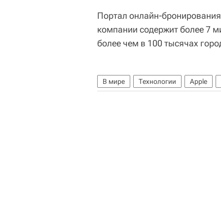
Портал онлайн-бронирования ж
компании содержит более 7 
более чем в 100 тысячах горо
В мире
Технологии
Apple