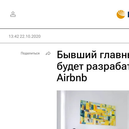
13:42 22.10.2020
Бывший главны
Поделиться
будет разраба
Airbnb