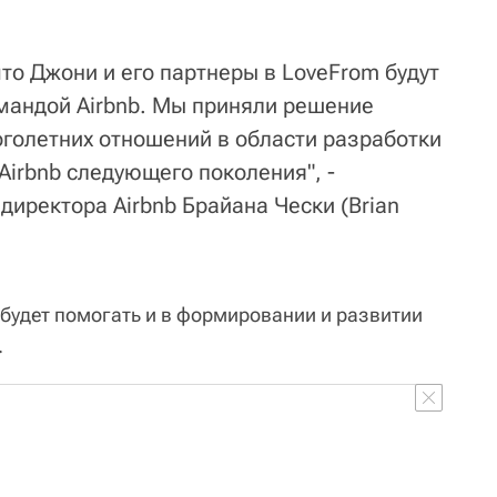
что Джони и его партнеры в LoveFrom будут
омандой Airbnb. Мы приняли решение
оголетних отношений в области разработки
 Airbnb следующего поколения", -
директора Airbnb Брайана Чески (Brian
 будет помогать и в формировании и развитии
.