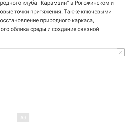
родного клуба "
Карамзин
" в Рогожинском и
новые точки притяжения. Также ключевыми
осстановление природного каркаса,
ого облика среды и создание связной