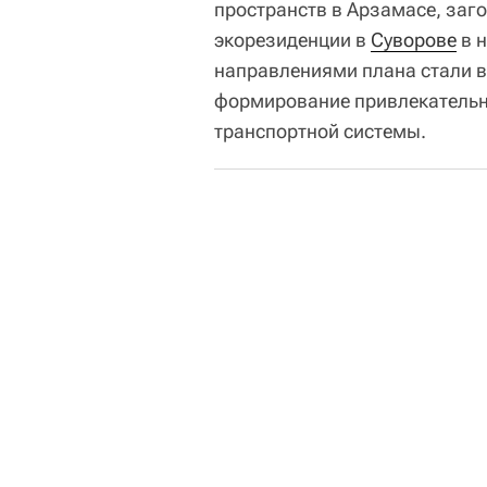
пространств в Арзамасе, заго
экорезиденции в
Суворове
в 
направлениями плана стали в
формирование привлекательн
транспортной системы.