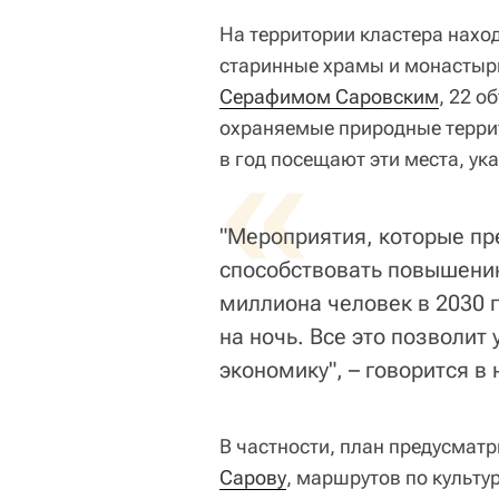
На территории кластера нахо
старинные храмы и монастыр
Серафимом Саровским
, 22 о
охраняемые природные террит
«
в год посещают эти места, ук
"Мероприятия, которые пр
способствовать повышению
миллиона человек в 2030 г
на ночь. Все это позволит
экономику", – говорится в 
В частности, план предусмат
Сарову
, маршрутов по культ