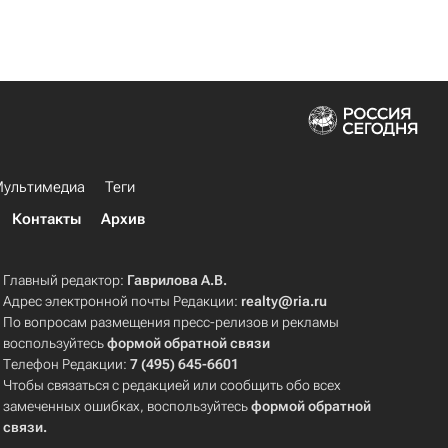
ультимедиа
Теги
Контакты
Архив
Главный редактор:
Гаврилова А.В.
Адрес электронной почты Редакции:
realty@ria.ru
По вопросам размещения пресс-релизов и рекламы
воспользуйтесь
формой обратной связи
Телефон Редакции:
7 (495) 645-6601
Чтобы связаться с редакцией или сообщить обо всех
замеченных ошибках, воспользуйтесь
формой обратной
связи
.