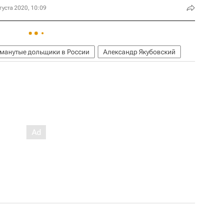
густа 2020, 10:09
манутые дольщики в России
Александр Якубовский