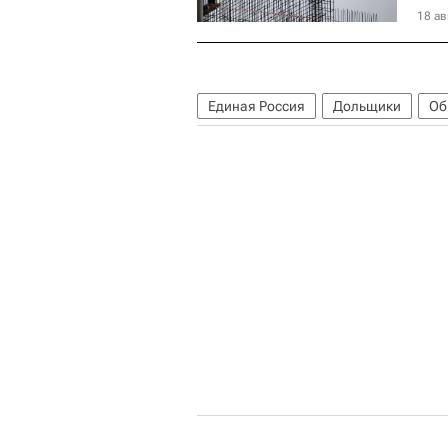
18 ав
Единая Россия
Дольщики
Об