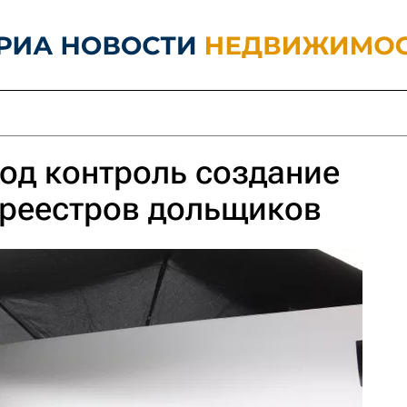
под контроль создание
 реестров дольщиков