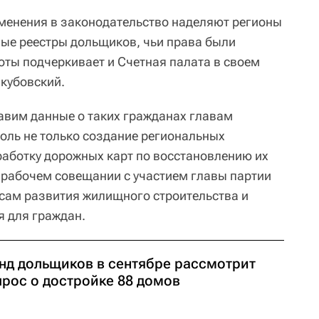
зменения в законодательство наделяют регионы
ые реестры дольщиков, чьи права были
оты подчеркивает и Счетная палата в своем
Якубовский.
авим данные о таких гражданах главам
роль не только создание региональных
зработку дорожных карт по восстановлению их
а рабочем совещании с участием главы партии
сам развития жилищного строительства и
 для граждан.
нд дольщиков в сентябре рассмотрит
прос о достройке 88 домов