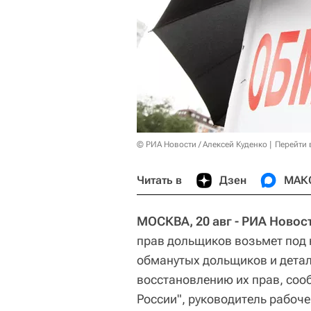
© РИА Новости / Алексей Куденко
Перейти 
Читать в
Дзен
МАК
МОСКВА, 20 авг - РИА Новос
прав дольщиков возьмет под 
обманутых дольщиков и детал
восстановлению их прав, соо
России", руководитель рабоч