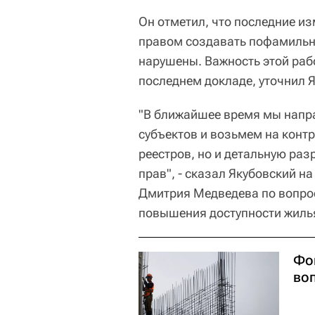
Он отметил, что последние и
правом создавать пофамильн
нарушены. Важность этой раб
последнем докладе, уточнил 
"В ближайшее время мы напр
субъектов и возьмем на конт
реестров, но и детальную ра
прав", - сказал Якубовский н
Дмитрия Медведева по вопро
повышения доступности жилья
Фо
во