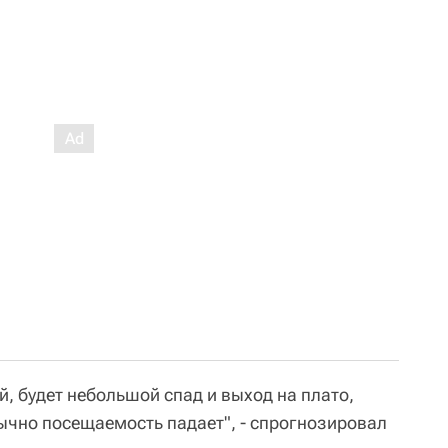
й, будет небольшой спад и выход на плато,
бычно посещаемость падает", - спрогнозировал