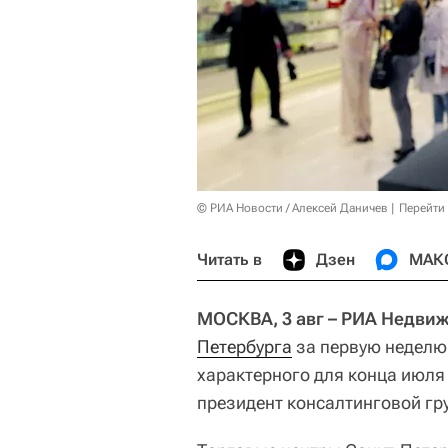
© РИА Новости / Алексей Даничев
Перейти
Читать в
Дзен
МАК
МОСКВА, 3 авг – РИА Недви
Петербурга
за первую неделю
характерного для конца июля
президент консалтинговой г