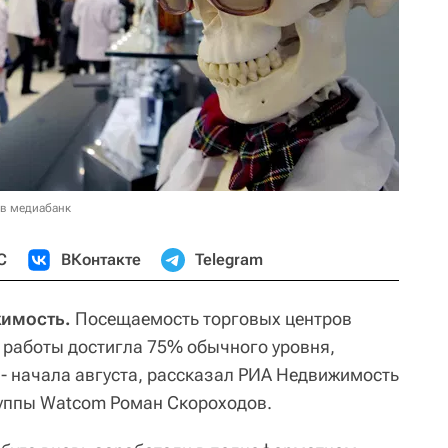
 в медиабанк
С
ВКонтакте
Telegram
жимость.
Посещаемость торговых центров
 работы достигла 75% обычного уровня,
 - начала августа, рассказал РИА Недвижимость
руппы Watcom Роман Скороходов.