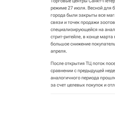
Торговые центры Санкт-Пете
режиме 27 июля. Весной для 
города были закрыты все маг
связи и точек продажи зоото
специализирующейся на анали
стрит-ритейле, в конце марта
большое снижение покупатель
апреля.
После открытия ТЦ поток пос
сравнении с предыдущей неде
аналогичного периода прошло
за счет целевых покупок и от