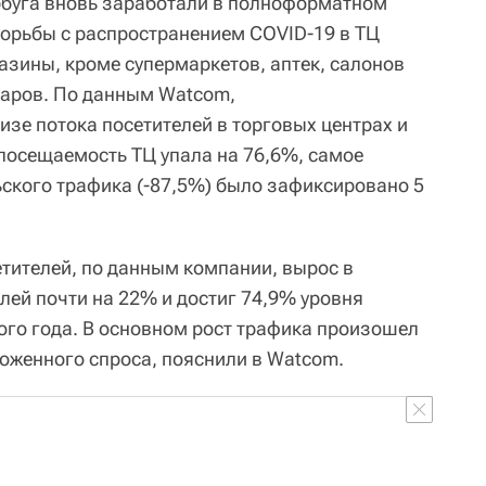
рбуга вновь заработали в полноформатном
борьбы с распространением COVID-19 в ТЦ
азины, кроме супермаркетов, аптек, салонов
варов. По данным Watcom,
зе потока посетителей в торговых центрах и
 посещаемость TЦ упала на 76,6%, самое
ского трафика (-87,5%) было зафиксировано 5
етителей, по данным компании, вырос в
лей почти на 22% и достиг 74,9% уровня
го года. В основном рост трафика произошел
ложенного спроса, пояснили в Watcom.