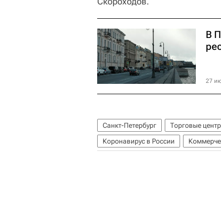
Скороходов.
В 
ре
27 ию
Санкт-Петербург
Торговые цент
Коронавирус в России
Коммерче