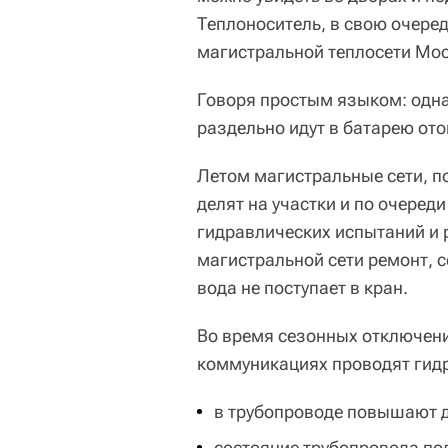
Теплоноситель, в свою очередь
магистральной теплосети Мо
Говоря простым языком: одна 
раздельно идут в батарею ото
Летом магистральные сети, по
делят на участки и по очеред
гидравлических испытаний и 
магистральной сети ремонт, с
вода не поступает в кран.
Во время сезонных отключени
коммуникациях проводят гидр
в трубопроводе повышают д
состояние трубопровода по