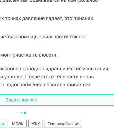
их точках давление падает, это признак
яется с помощью диагностического
монт участка теплосети.
ях снова проводят гидравлические испытания,
и участка. После этого теплосети вновь
го водоснабжения восстанавливается.
Задать вопрос
ни
МОЭК
ЖКХ
Теплоснабжение