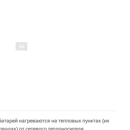
 батарей нагреваются на тепловых пунктах (их
двалах) от сетевого теплоносителя.