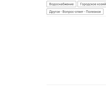
Водоснабжение
Городское хозя
Другое - Вопрос-ответ - Полезное