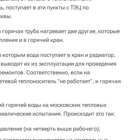
, поступает в эти пункты с ТЭЦ по
сквы.
горячая труба нагревает две другие, которые
пления и в горячий кран.
 которым вода поступает в кран и радиатор,
и выводят их из эксплуатации для проведения
ремонтов. Соответственно, если на
етевой теплоноситель "не работает", и горячая
й горячей воды на московских тепловых
авлические испытания. Происходит это так:
авление (на четверть выше рабочего);
д давлением оценивается на контрольных