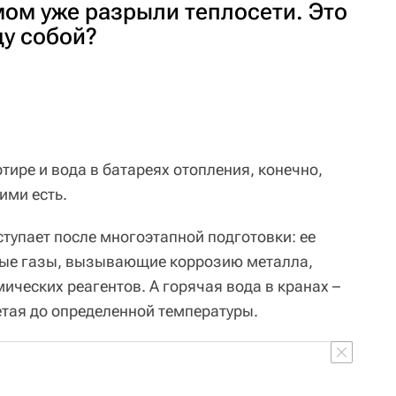
мом уже разрыли теплосети. Это
ду собой?
ртире и вода в батареях отопления, конечно,
ими есть.
тупает после многоэтапной подготовки: ее
ные газы, вызывающие коррозию металла,
ческих реагентов. А горячая вода в кранах –
етая до определенной температуры.