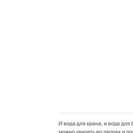
И вода для крана, и вода для
можно увидеть во дворах и по