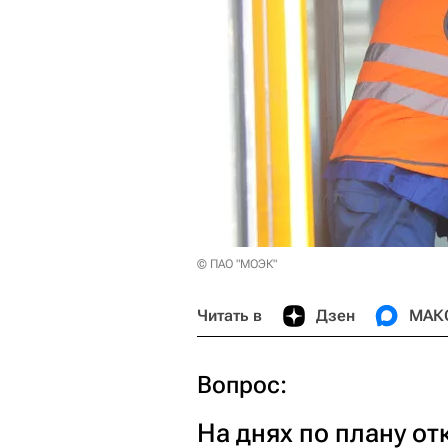
© ПАО "МОЭК"
Читать в
Дзен
МАК
Вопрос:
На днях по плану от