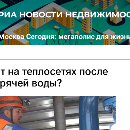
Москва Сегодня: мегаполис для жизн
т на теплосетях после
орячей воды?