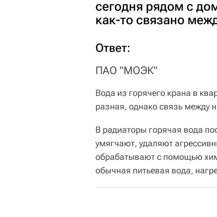
сегодня рядом с до
как-то связано меж
Ответ:
ПАО "МОЭК"
Вода из горячего крана в ква
разная, однако связь между н
В радиаторы горячая вода пос
умягчают, удаляют агрессив
обрабатывают с помощью хими
обычная питьевая вода, нагр