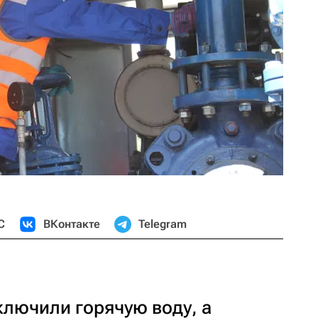
С
ВКонтакте
Telegram
ключили горячую воду, а